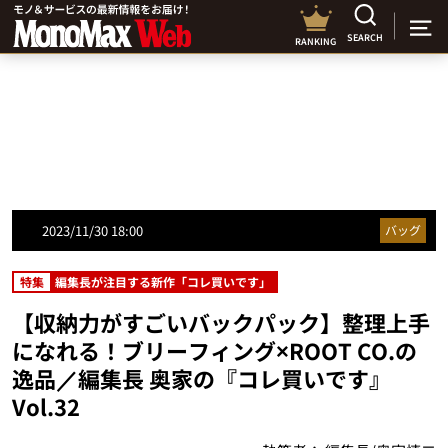
SEARCH
RANKING
2023/11/30 18:00
バッグ
特集
編集長が注目する新作「コレ買いです」
【収納力がすごいバックパック】整理上手
になれる！ブリーフィング×ROOT CO.の
逸品／編集長 奥家の『コレ買いです』
Vol.32