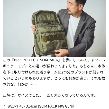
この「BR × ROOT CO. SLIM PACK」を手にしてみて、すぐにレ
ギュラーモデルとの違いが伝わってきました。もちろん、本体
右下に取り付けられた織りネームに2つ分のブランドが刻まれ
ているというのもありますが、どうにも何かが違う。それも根
本的な、何かが……。
正解は、サイズでした。一回り大きくなっているんです。
W28×H43×D14cm [SLIM PACK MW GENII]