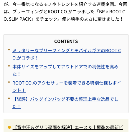
が、今一番気になるモノやトレンドを紹介する連載企画。今回
は、ブリーフィングとROOT CO.がコラボした「BR × ROOT C
O. SLIM PACK」をチェック。使い勝手のよさに驚きました！
CONTENTS
ミリタリーなブリーフィングとモバイルギアのROOT C
O.がコラボ！
本体サイズをアップしてアウトドアでの利便性を高め
た！
ROOT CO.のアクセサリーを装着できる特別仕様もポイ
ント！
【総評】バッグインバッグ不要の整理上手な逸品でし
た！
【背中汗＆ゲリラ豪雨を解決】エース＆土屋鞄の最新ビ