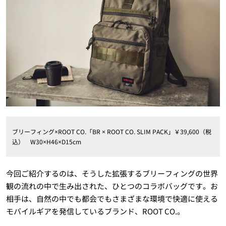
ブリーフィング×ROOT CO.「BR × ROOT CO. SLIM PACK」￥39,600（税
込） W30×H46×D15cm
今回ご紹介するのは、そうした拡張するブリーフィングの世界
観の流れの中で生み出された、ひとつのコラボバッグです。お
相手は、自然の中でも都会でもさまざまな環境で快適に使える
モバイルギアを発信しているブランド、ROOT CO.。