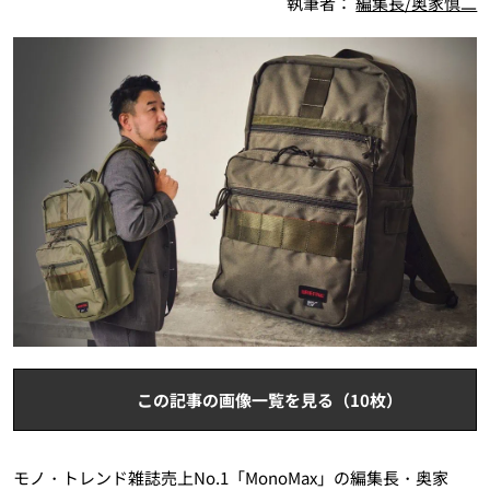
執筆者：
編集長/奥家慎二
この記事の画像一覧を見る（10枚）
モノ・トレンド雑誌売上No.1「MonoMax」の編集長・奥家