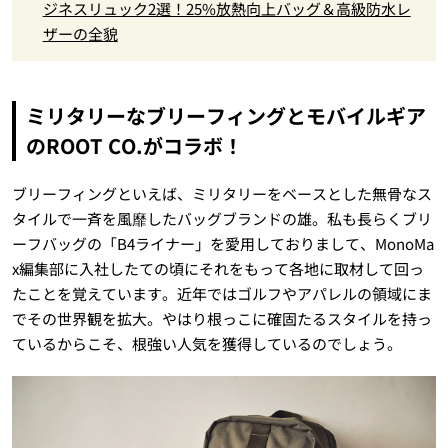
ジネスリュック2選！25%放熱向上バッグ＆高級防水レ
ザーの全貌
ミリタリーなブリーフィングとモバイルギア
のROOT CO.がコラボ！
ブリーフィングといえば、ミリタリーをベースとした無骨なス
タイルで一斉を風靡したバッグブランドの雄。私も長らくブリ
ーフバッグの「B4ライナー」を愛用しておりまして、MonoMa
x編集部に入社したての頃にそれをもって各地に取材して回っ
たことを覚えています。近年ではゴルフやアパレルの領域にま
でその世界観を拡大。やはり根っこに確固たるスタイルを持っ
ているからこそ、根強い人気を獲得しているのでしょう。