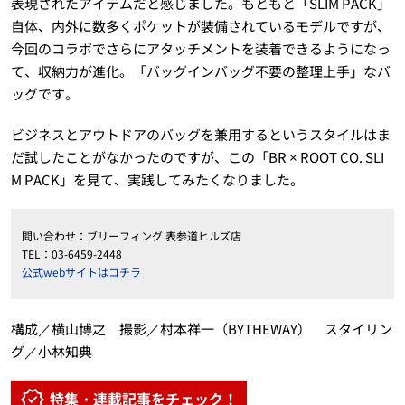
表現されたアイテムだと感じました。もともと「SLIM PACK」
自体、内外に数多くポケットが装備されているモデルですが、
今回のコラボでさらにアタッチメントを装着できるようになっ
て、収納力が進化。「バッグインバッグ不要の整理上手」なバ
ッグです。
ビジネスとアウトドアのバッグを兼用するというスタイルはま
だ試したことがなかったのですが、この「BR × ROOT CO. SLI
M PACK」を見て、実践してみたくなりました。
問い合わせ：ブリーフィング 表参道ヒルズ店
TEL：03-6459-2448
公式webサイトはコチラ
構成／横山博之 撮影／村本祥一（BYTHEWAY） スタイリン
グ／小林知典
特集・連載記事をチェック！