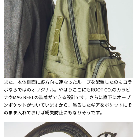
また、本体側面に縦方向に連なったループを配置したのもコラ
ボならではのオリジナル。やはりここにもROOT CO.のカラビ
ナやMAG REELの装着ができる設計です。さらに直下にオープ
ンポケットがついていますから、吊るしたギアをポケットにそ
のまま入れておけば紛失防止にもなりそうです。