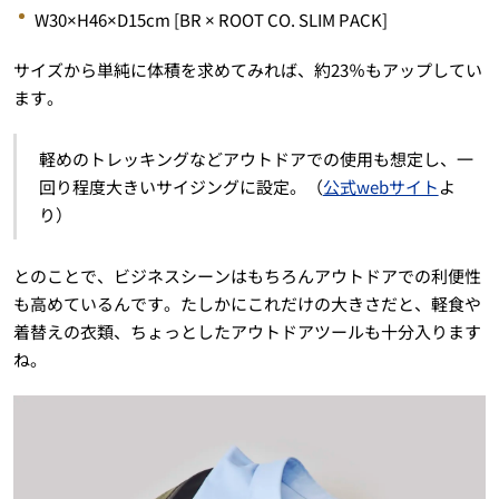
W30×H46×D15cm [BR × ROOT CO. SLIM PACK]
サイズから単純に体積を求めてみれば、約23％もアップしてい
ます。
軽めのトレッキングなどアウトドアでの使用も想定し、一
回り程度大きいサイジングに設定。（
公式webサイト
よ
り）
とのことで、ビジネスシーンはもちろんアウトドアでの利便性
も高めているんです。たしかにこれだけの大きさだと、軽食や
着替えの衣類、ちょっとしたアウトドアツールも十分入ります
ね。