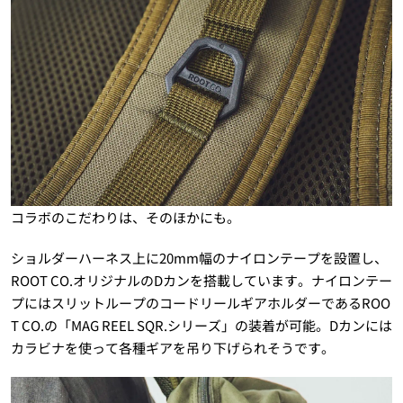
コラボのこだわりは、そのほかにも。
ショルダーハーネス上に20mm幅のナイロンテープを設置し、
ROOT CO.オリジナルのDカンを搭載しています。ナイロンテー
プにはスリットループのコードリールギアホルダーであるROO
T CO.の「MAG REEL SQR.シリーズ」の装着が可能。Dカンには
カラビナを使って各種ギアを吊り下げられそうです。