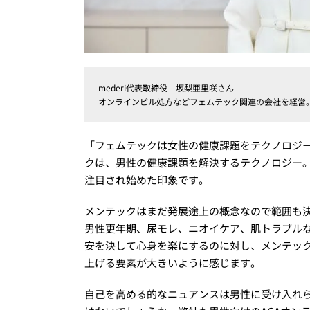
mederi代表取締役 坂梨亜里咲さん
オンラインピル処方などフェムテック関連の会社を経営
「フェムテックは女性の健康課題をテクノロジ
クは、男性の健康課題を解決するテクノロジー。フ
注目され始めた印象です。
メンテックはまだ発展途上の概念なので範囲も決
男性更年期、尿モレ、ニオイケア、肌トラブル
安を決して心身を楽にするのに対し、メンテック
上げる要素が大きいように感じます。
自己を高める的なニュアンスは男性に受け入れ