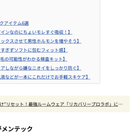
クアイテム6選
ザインなのにちょいモレすぐ吸収！】
ラックスさせて男性ホルモンを増やそう】
けすぎずソフトに包むフィット感】
薄毛の可能性がわかる検査キット】
ケアしながら嫌なニオイをしっかり防ぐ】
乳液などが一本にこれだけでお手軽スキケア】
だけ”リセット！最強ルームウェア「リカバリープロラボ」に新
がメンテック