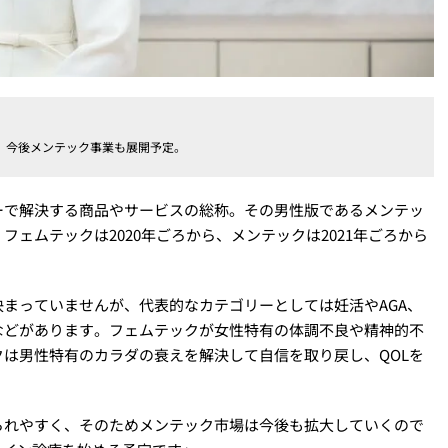
。今後メンテック事業も展開予定。
ーで解決する商品やサービスの総称。その男性版であるメンテッ
ェムテックは2020年ごろから、メンテックは2021年ごろから
まっていませんが、代表的なカテゴリーとしては妊活やAGA、
などがあります。フェムテックが女性特有の体調不良や精神的不
は男性特有のカラダの衰えを解決して自信を取り戻し、QOLを
られやすく、そのためメンテック市場は今後も拡大していくので