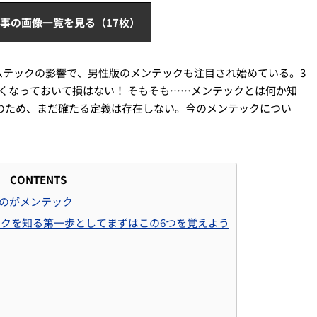
事の画像一覧を見る（17枚）
ムテックの影響で、男性版のメンテックも注目され始めている。3
しくなっておいて損はない！ そもそも……メンテックとは何か知
のため、まだ確たる定義は存在しない。今のメンテックについ
CONTENTS
るのがメンテック
ックを知る第一歩としてまずはこの6つを覚えよう