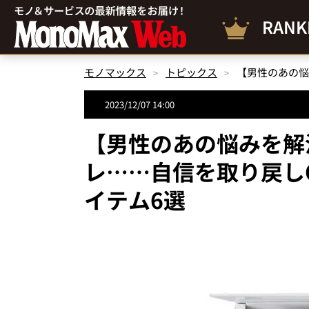
RANK
モノマックス
トピックス
2023/12/07 14:00
【男性のあの悩みを解
レ……自信を取り戻し
イテム6選