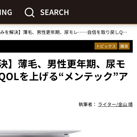
ING
SEARCH
【男性のあの悩みを解決】薄毛、男性更年期、尿モレ……自信を取り戻しQOLを上げる“メンテック”アイテム6選
トピックス
雑貨
決】薄毛、男性更年期、尿モ
QOLを上げる“メンテック”ア
執筆者：
ライター/金山 靖