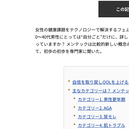
この記
女性の健康課題をテクノロジーで解決するフェ
0〜40代男性にとっては“自分ごと”だけに、詳
っていますか？ メンテックは比較的新しい概念
て、初歩の初歩を専門家に聞いた。
自信を取り戻しQOLを上げ
主なカテゴリーは？ メンテ
カテゴリー1. 男性更年期
カテゴリー2. AGA
カテゴリー3. 尿モレ
カテゴリー4. 肌トラブル