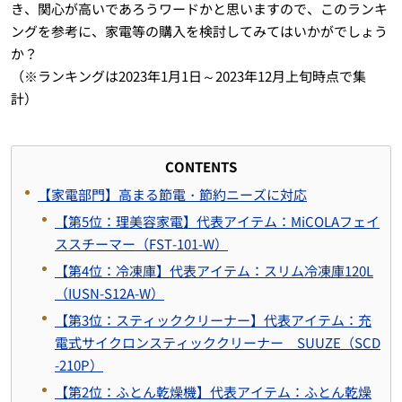
き、関心が高いであろうワードかと思いますので、このランキ
ングを参考に、家電等の購入を検討してみてはいかがでしょう
か？
（※ランキングは2023年1月1日～2023年12月上旬時点で集
計）
CONTENTS
【家電部門】高まる節電・節約ニーズに対応
【第5位：理美容家電】代表アイテム：MiCOLAフェイ
ススチーマー（FST-101-W）
【第4位：冷凍庫】代表アイテム：スリム冷凍庫120L
（IUSN-S12A-W）
【第3位：スティッククリーナー】代表アイテム：充
電式サイクロンスティッククリーナー SUUZE（SCD
-210P）
【第2位：ふとん乾燥機】代表アイテム：ふとん乾燥