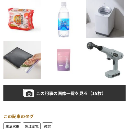
この記事の画像一覧を見る（15枚）
この記事のタグ
生活家電
調理家電
雑貨