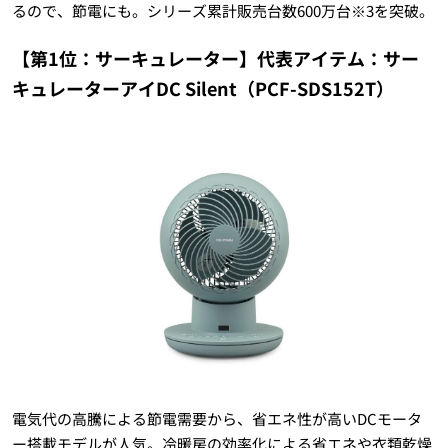
るので、節電にも。シリーズ累計販売台数600万台※3を突破。
【第1位：サーキュレーター】代表アイテム：サー
キュレーターアイDC Silent（PCF-SDS152T）
電気代の高騰による節電需要から、省エネ性が高いDCモータ
ー搭載モデルが人気。冷暖房の効率化による省エネや衣類乾燥