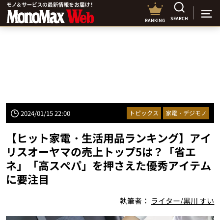
SEARCH
RANKING
2024/01/15 22:00
トピックス
家電・デジモノ
【ヒット家電・生活用品ランキング】アイ
リスオーヤマの売上トップ5は？「省エ
ネ」「高スぺパ」を押さえた優秀アイテム
に要注目
執筆者：
ライター/黒川 すい