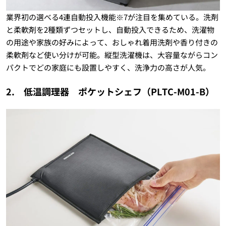
業界初の選べる4連自動投入機能※7が注目を集めている。洗剤
と柔軟剤を2種類ずつセットし、自動投入できるため、洗濯物
の用途や家族の好みによって、おしゃれ着用洗剤や香り付きの
柔軟剤など使い分けが可能。縦型洗濯機は、大容量ながらコン
パクトでどの家庭にも設置しやすく、洗浄力の高さが人気。
2. 低温調理器 ポケットシェフ（PLTC-M01-B）