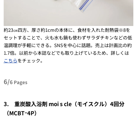
約23㎝四方、厚さ約1cmの本体に、食材を入れた耐熱袋※8を
セットすることで、火も水も鍋も使わずサラダチキンなどの低
温調理が手軽にできる。SNSを中心に話題。売上は計画比の約
1.7倍。以前から本誌などでも取り上げているため、詳しくは
こちら
をチェック。
6/
6
Pages
3. 重炭酸入浴剤 moi s cle（モイスクル）4回分
（MCBTｰ4P）