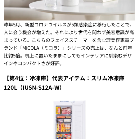
昨年5月、新型コロナウイルスが5類感染症に移行したことで、
人に会う機会が増えた。それにより世代を問わず美容意識が高
まっている。こちらのフェイススチーマーを含む理美容家電ブ
ランド「MiCOLA（ミコラ）」シリーズの売上は、なんと前年
比約5倍。机上に置いたままにしてもインテリアに馴染むデザ
インやコンパクトさが好評。
【第4位：冷凍庫】代表アイテム：スリム冷凍庫
120L（IUSN-S12A-W）