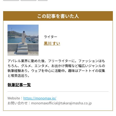
この記事を書いた人
ライター
黒川 すい
アパレル業界に勤めた後、フリーライターに。ファッションはも
ちろん、グルメ、エンタメ、お出かけ情報など幅広いジャンルの
執筆経験あり。ウェブを中心に活動中。趣味はアートトイの収集
と喫茶店巡り。
執筆記事一覧
Website：
https://monomax.jp/
お問い合わせ：monomaxofficial@takarajimasha.co.jp