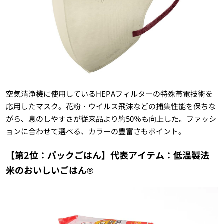
空気清浄機に使用しているHEPAフィルターの特殊帯電技術を
応用したマスク。花粉・ウイルス飛沫などの捕集性能を保ちな
がら、息のしやすさが従来品より約50％も向上した。ファッシ
ョンに合わせて選べる、カラーの豊富さもポイント。
【第2位：パックごはん】代表アイテム：低温製法
米のおいしいごはん®