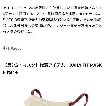
アイリスオーヤマの冷蔵庫にも使用している真空断熱パネルを
6面全てに採用することで、長時間保冷を実現。40Lモデルは、
約40℃の環境下で最大約55時間の保冷※6が可能。行動規制緩
和による外出機会の増加に伴い、レジャー需要が高まったこと
も人気の後押しに。
4/
6
Pages
【第3位：マスク】代表アイテム：DAILY FIT MASK
Filter＋