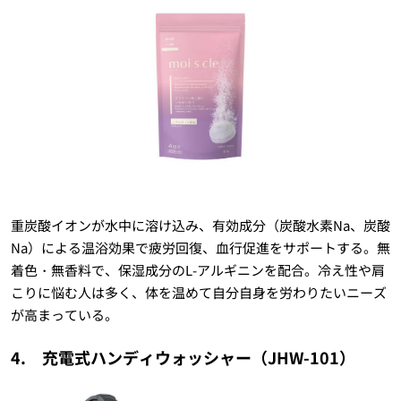
重炭酸イオンが水中に溶け込み、有効成分（炭酸水素Na、炭酸
Na）による温浴効果で疲労回復、血行促進をサポートする。無
着色・無香料で、保湿成分のL-アルギニンを配合。冷え性や肩
こりに悩む人は多く、体を温めて自分自身を労わりたいニーズ
が高まっている。
4. 充電式ハンディウォッシャー（JHW-101）