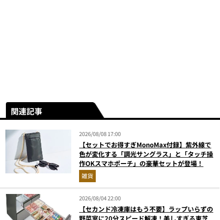
関連記事
2026/08/08 17:00
【セットでお得すぎMonoMax付録】紫外線で
色が変化する「調光サングラス」と「タッチ操
作OKスマホポーチ」の豪華セットが登場！
雑貨
2026/08/04 22:00
【セカンド冷凍庫はもう不要】ラップいらずの
野菜室に20分スピード解凍！美しすぎる東芝