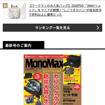
【ワークマンの大人気バッグ】3500円の「3WAYリュ
ック」をマニアが絶賛！“しごできカバン”が撥水防汚
で評判以上に優秀だった
ランキング一覧を見る
最新号のご案内