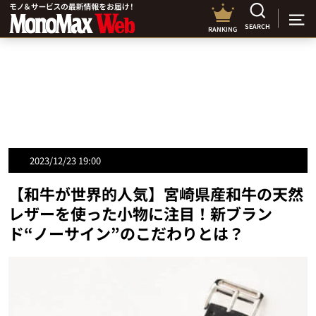
SEARCH
RANKING
2023/12/23 19:00
【和牛が世界的人気】宮崎県産和牛の天然
レザーを使った小物に注目！新ブラン
ド“ノーサイン”のこだわりとは？