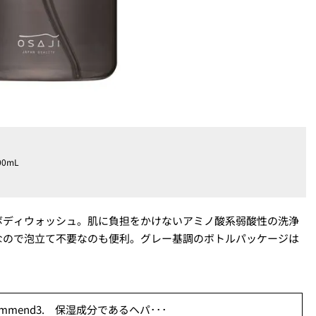
0mL
ボディウォッシュ。肌に負担をかけないアミノ酸系弱酸性の洗浄
なので泡立て不要なのも便利。グレー基調のボトルパッケージは
mmend3. 保湿成分であるヘパ･･･