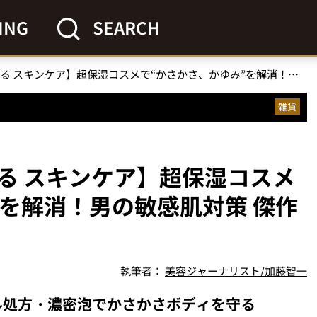
ING
SEARCH
【美容のプロが注目する スキンケア】超保湿コスメで“かさかさ、かゆみ”を解消！男の敏感肌対策 傑作選
雑貨
る スキンケア】超保湿コスメ
”を解消！男の敏感肌対策 傑作
執筆者：
美容ジャーナリスト/加藤智一
ンプル処方・濃密泡でかさかさボディを守る