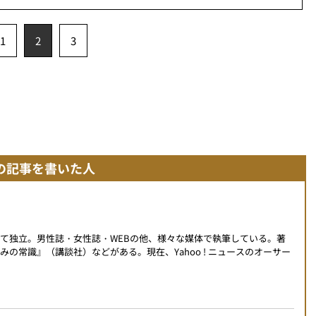
1
2
3
の記事を書いた人
て独立。男性誌・女性誌・WEBの他、様々な媒体で執筆している。著
の常識』（講談社）などがある。現在、Yahoo ! ニュースのオーサー