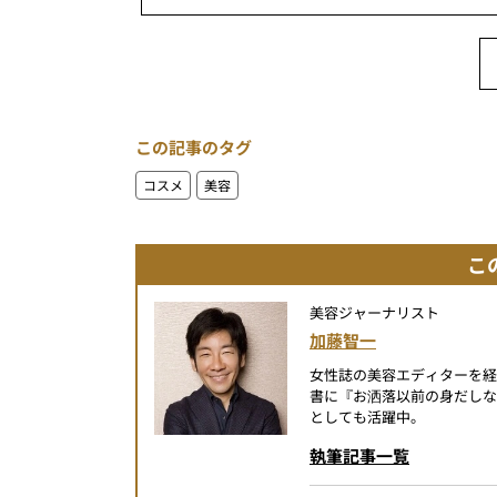
この記事のタグ
コスメ
美容
こ
美容ジャーナリスト
加藤智一
女性誌の美容エディターを経
書に『お洒落以前の身だしなみ
としても活躍中。
執筆記事一覧