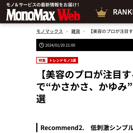
RANK
モノマックス
雑貨
2024/01/20 21:00
特集
トレンドモノ3選
【美容のプロが注目す
で“かさかさ、かゆみ
選
Recommend2. 低刺激シ