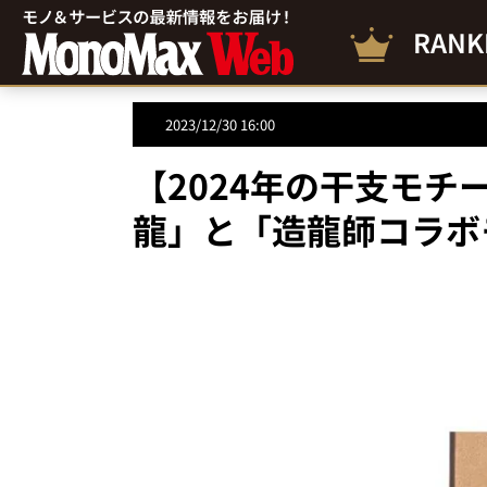
RANK
2023/12/30 16:00
【2024年の干支モ
龍」と「造龍師コラボ