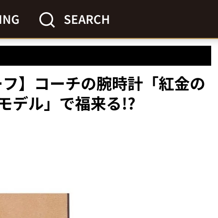
ING
SEARCH
チーフ】コーチの腕時計「紅金の
モデル」で福来る!?