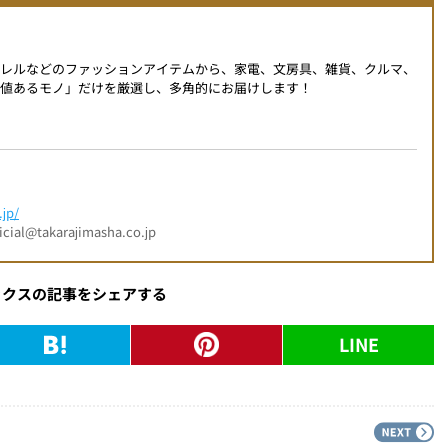
パレルなどのファッションアイテムから、家電、文房具、雑貨、クルマ、
値あるモノ」だけを厳選し、多角的にお届けします！
jp/
l@takarajimasha.co.jp
ックスの記事をシェアする
LINE
PREV
N