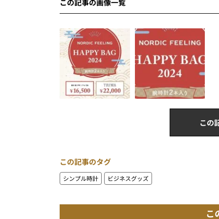
この記事の画像一覧
この
この記事のタグ
シンプル時計
ビジネスグッズ
こ