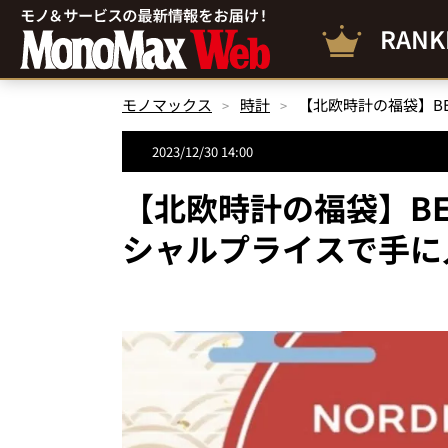
RANK
モノマックス
時計
2023/12/30 14:00
【北欧時計の福袋】BE
シャルプライスで手に入る