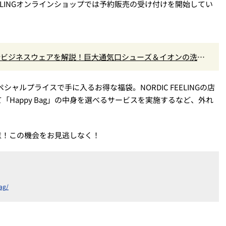
EELINGオンラインショップでは予約販売の受け付けを開始してい
最新ビジネスウェアを解説！巨大通気口シューズ＆イオンの洗え
がスペシャルプライスで手に入るお得な福袋。NORDIC FEELINGの店
Happy Bag」の中身を選べるサービスを実施するなど、外れ
用意！この機会をお見逃しなく！
ag/