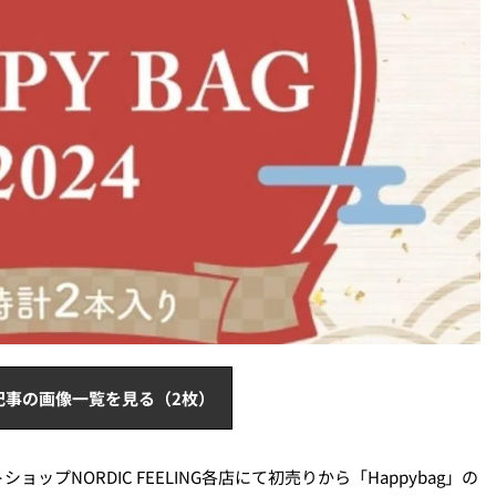
記事の画像一覧を見る（2枚）
プNORDIC FEELING各店にて初売りから「Happybag」の