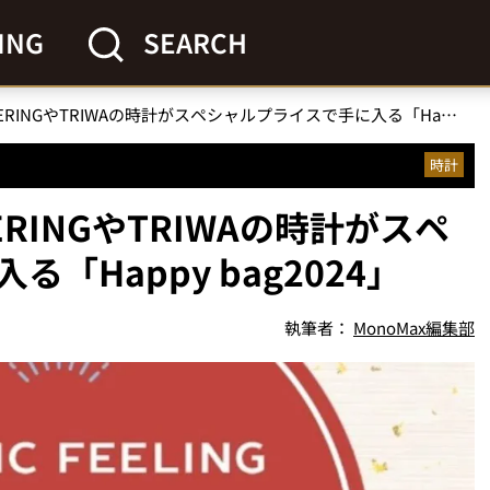
ING
SEARCH
【北欧時計の福袋】BERINGやTRIWAの時計がスペシャルプライスで手に入る「Happy bag2024」
時計
RINGやTRIWAの時計がスペ
「Happy bag2024」
執筆者：
MonoMax編集部