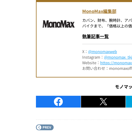
MonoMax編集部
カバン、財布、腕時計、ア
バイクまで、「価格以上の価
執筆記事一覧
X：
@monomaxweb
Instagram：
@monomax_tkj
Website：
https://monomax.
お問い合わせ：monomaxofficia
モノマ