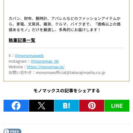
カバン、財布、腕時計、アパレルなどのファッションアイテムか
ら、家電、文房具、雑貨、クルマ、バイクまで、「価格以上の価
値あるモノ」だけを厳選し、多角的にお届けします！
執筆記事一覧
X：
@monomaxweb
Instagram：
@monomax_tkj
Website：
https://monomax.jp/
お問い合わせ：monomaxofficial@takarajimasha.co.jp
モノマックスの記事をシェアする
LINE
P