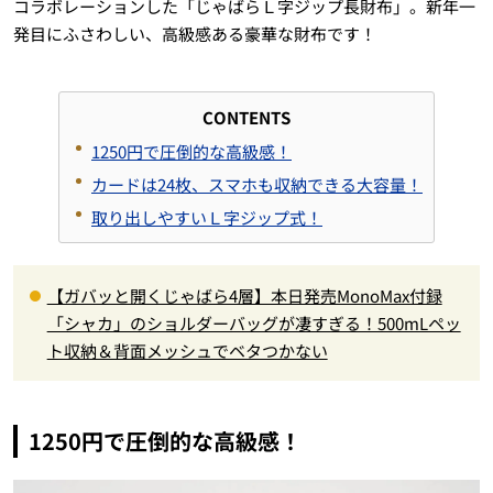
コラボレーションした「じゃばらＬ字ジップ長財布」。新年一
発目にふさわしい、高級感ある豪華な財布です！
CONTENTS
1250円で圧倒的な高級感！
カードは24枚、スマホも収納できる大容量！
取り出しやすいＬ字ジップ式！
【ガバッと開くじゃばら4層】本日発売MonoMax付録
「シャカ」のショルダーバッグが凄すぎる！500mLペッ
ト収納＆背面メッシュでベタつかない
1250円で圧倒的な高級感！