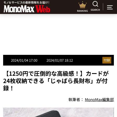
SEARCH
RANKING
2024/01/04 17:00
2024/01/07 18:12
付録
【1250円で圧倒的な高級感！】カードが
24枚収納できる「じゃばら長財布」が付
録！
執筆者：
MonoMax編集部