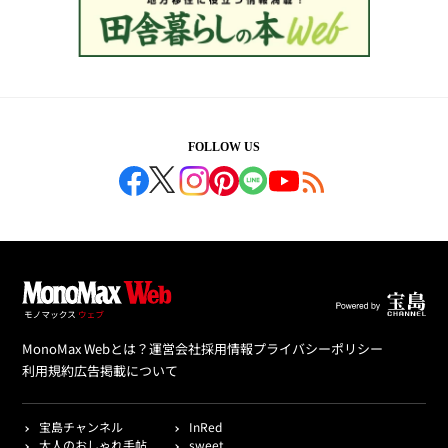
FOLLOW US
MonoMax Webとは？
運営会社
採用情報
プライバシーポリシー
利用規約
広告掲載について
宝島チャンネル
InRed
大人のおしゃれ手帖
sweet