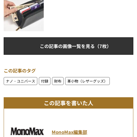
この記事の画像一覧を見る（7枚）
この記事のタグ
ナノ・ユニバース
付録
財布
革小物（レザーグッズ）
この記事を書いた人
MonoMax編集部