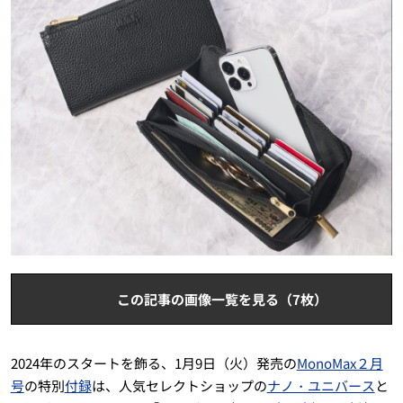
この記事の画像一覧を見る（7枚）
2024年のスタートを飾る、1月9日（火）発売の
MonoMax２月
号
の特別
付録
は、人気セレクトショップの
ナノ・ユニバース
と