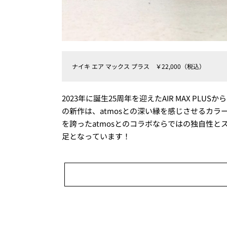
ナイキ エア マックス プラス ￥22,000（税込）
2023年に誕生25周年を迎えたAIR MAX PL
の新作は、atmosとの深い縁を感じさせるカ
を誇ったatmosとのコラボならではの独自性と
足となっています！