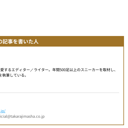
の記事を書いた人
を愛するエディター／ライター。年間500足以上のスニーカーを取材し、
事を執筆している。
jp/
l@takarajimasha.co.jp