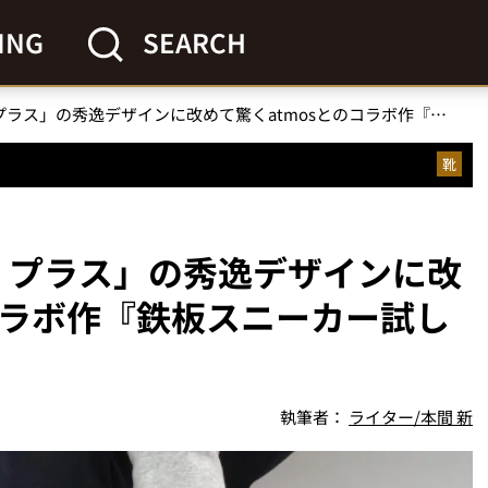
ING
SEARCH
ナイキ「エア マックス プラス」の秀逸デザインに改めて驚くatmosとのコラボ作『鉄板スニーカー試し履き』
靴
ス プラス」の秀逸デザインに改
コラボ作『鉄板スニーカー試し
執筆者：
ライター/本間 新