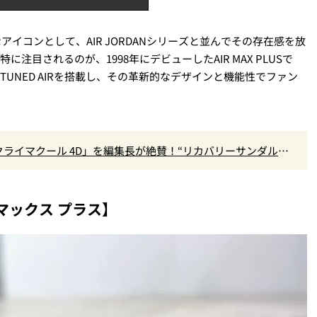
徴的なアイコンとして、AIR JORDANシリーズと並んでその存在感を放
に注目されるのが、1998年にデビューしたAIR MAX PLUSで
てTUNED AIRを搭載し、その革新的なデザインと機能性でファン
クライマクール 4D」を編集長が絶賛！“リカバリーサンダル級
』Vol.173
マックス プラス】