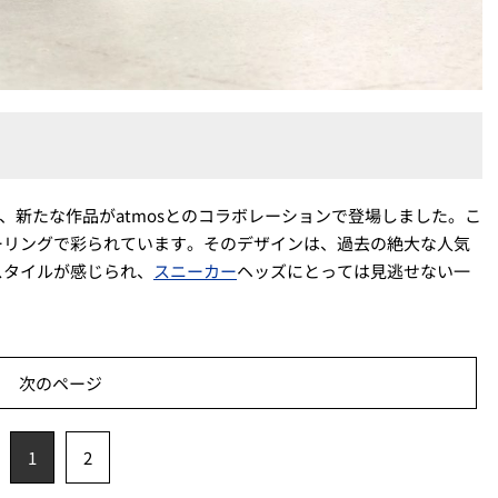
USから、新たな作品がatmosとのコラボレーションで登場しました。こ
ラーリングで彩られています。そのデザインは、過去の絶大な人気
スタイルが感じられ、
スニーカー
ヘッズにとっては見逃せない一
次のページ
1
2