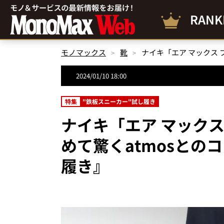
RANK
モノマックス
靴
2024/01/10 18:00
特集
"鉄板スニーカー"試し履き
ナイキ「エア マック
めて驚くatmosとの
履き』