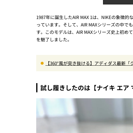
1987年に誕生したAIR MAX 1は、NIKEの象
っています。そして、AIR MAXシリーズの中でも特
す。このモデルは、AIR MAXシリーズ史上初め
を魅了しました。
【360°風が突き抜ける】アディダス最新「
に快適”な3Dプリントスニーカー『コレ買いです
試し履きしたのは【ナイキ エア 