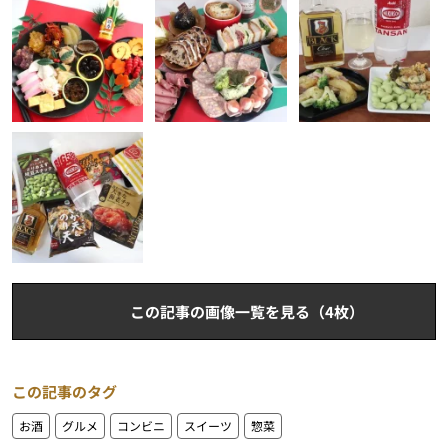
この記事の画像一覧を見る（4枚）
この記事のタグ
お酒
グルメ
コンビニ
スイーツ
惣菜