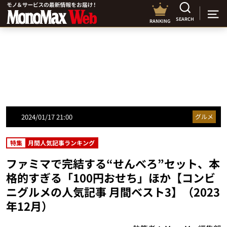
SEARCH
RANKING
2024/01/17 21:00
グルメ
特集
月間人気記事ランキング
ファミマで完結する“せんべろ”セット、本
格的すぎる「100円おせち」ほか【コンビ
ニグルメの人気記事 月間ベスト3】（2023
年12月）