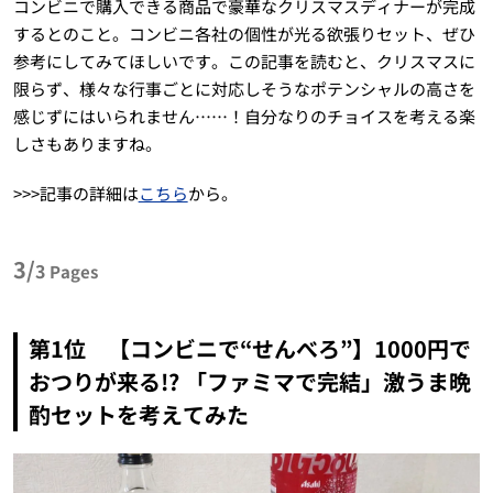
コンビニで購入できる商品で豪華なクリスマスディナーが完成
するとのこと。コンビニ各社の個性が光る欲張りセット、ぜひ
参考にしてみてほしいです。この記事を読むと、クリスマスに
限らず、様々な行事ごとに対応しそうなポテンシャルの高さを
感じずにはいられません……！自分なりのチョイスを考える楽
しさもありますね。
>>>記事の詳細は
こちら
から。
3/
3
Pages
第1位 【コンビニで“せんべろ”】1000円で
おつりが来る!? 「ファミマで完結」激うま晩
酌セットを考えてみた