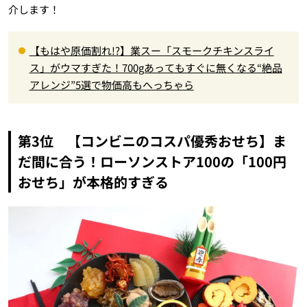
介します！
【もはや原価割れ!?】業スー「スモークチキンスライ
ス」がウマすぎた！700gあってもすぐに無くなる“絶品
アレンジ”5選で物価高もへっちゃら
第3位 【コンビニのコスパ優秀おせち】ま
だ間に合う！ローソンストア100の「100円
おせち」が本格的すぎる