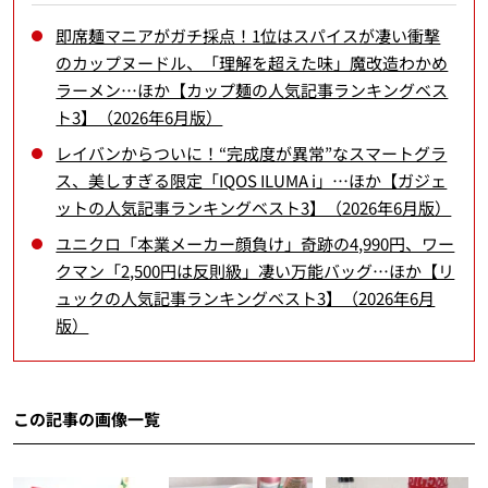
即席麺マニアがガチ採点！1位はスパイスが凄い衝撃
のカップヌードル、「理解を超えた味」魔改造わかめ
ラーメン…ほか【カップ麺の人気記事ランキングベス
ト3】（2026年6月版）
レイバンからついに！“完成度が異常”なスマートグラ
ス、美しすぎる限定「IQOS ILUMA i」…ほか【ガジェ
ットの人気記事ランキングベスト3】（2026年6月版）
ユニクロ「本業メーカー顔負け」奇跡の4,990円、ワー
クマン「2,500円は反則級」凄い万能バッグ…ほか【リ
ュックの人気記事ランキングベスト3】（2026年6月
版）
この記事の画像一覧