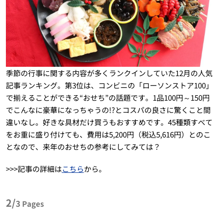
季節の行事に関する内容が多くランクインしていた12月の人気
記事ランキング。第3位は、コンビニの「ローソンストア100」
で揃えることができる“おせち”の話題です。1品100円～150円
でこんなに豪華になっちゃうの!?とコスパの良さに驚くこと間
違いなし。好きな具材だけ買うもおすすめです。45種類すべて
をお重に盛り付けても、費用は5,200円（税込5,616円）とのこ
となので、来年のおせちの参考にしてみては？
>>>記事の詳細は
こちら
から。
2/
3
Pages