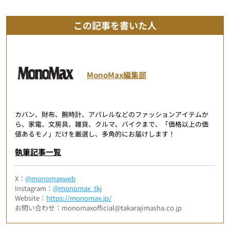
この記事を書いた人
MonoMax編集部
カバン、財布、腕時計、アパレルなどのファッションアイテムか
ら、家電、文房具、雑貨、クルマ、バイクまで、「価格以上の価
値あるモノ」だけを厳選し、多角的にお届けします！
執筆記事一覧
X：
@monomaxweb
Instagram：
@monomax_tkj
Website：
https://monomax.jp/
お問い合わせ：monomaxofficial@takarajimasha.co.jp