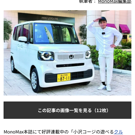
執筆者：
MonoMax編集部
この記事の画像一覧を見る（12枚）
MonoMax本誌にて好評連載中の「小沢コージの遊べる
クル