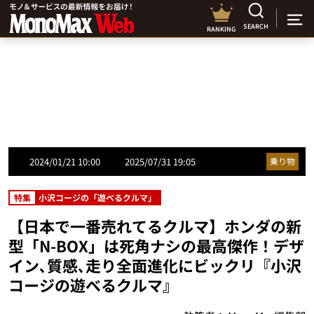
SEARCH
RANKING
2024/01/21 10:00
2025/07/31 19:05
乗り物
特集
小沢コージの「遊べるクルマ」
【日本で一番売れてるクルマ】ホンダの新
型「N-BOX」は死角ナシの最高傑作！デザ
イン､質感､走り全面進化にビックリ『小沢
コージの遊べるクルマ』