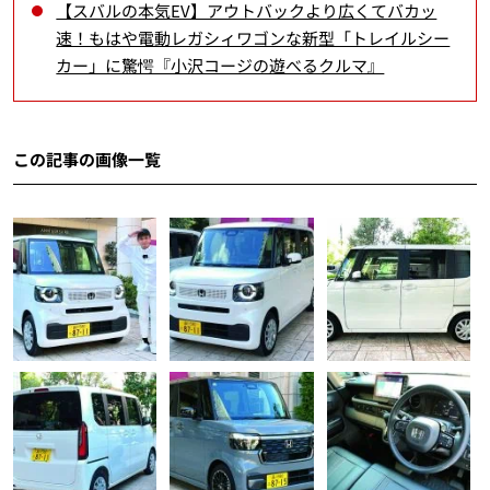
【スバルの本気EV】アウトバックより広くてバカッ
速！もはや電動レガシィワゴンな新型「トレイルシー
カー」に驚愕『小沢コージの遊べるクルマ』
この記事の画像一覧