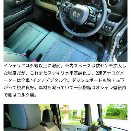
インテリアは外観以上に激変。車内スペースは数センチ拡大し
た程度だが、これまたスッキリ水平基調化し、2連アナログメ
ーターは全車7インチデジタル化。ダッシュボードも約７㎝下
がって視界良好。素材も凝っていて一部樹脂はオシャレ壁紙風
で棚はコルク風。