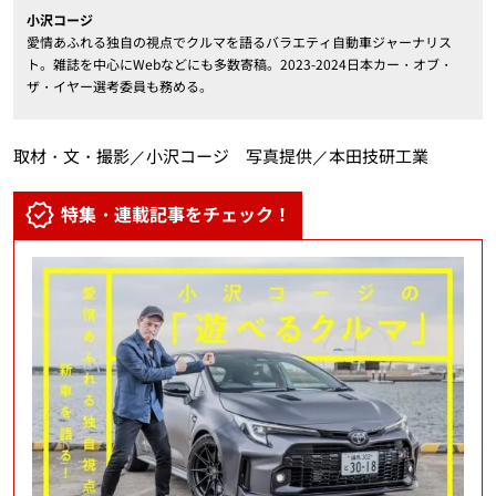
小沢コージ
愛情あふれる独自の視点でクルマを語るバラエティ自動車ジャーナリス
ト。雑誌を中心にWebなどにも多数寄稿。2023-2024日本カー・オブ・
ザ・イヤー選考委員も務める。
取材・文・撮影／小沢コージ 写真提供／本田技研工業
特集・連載記事をチェック！