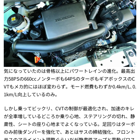
気になっていたのは骨格以上にパワートレインの進化。最高出
力58PSの660ccノンターボも64PSのターボもギアボックスのC
VTもメカ的にはほぼ変わらず。モード燃費もわずか0.4km/L､0.
1km/L向上しているのみ。
しかし乗ってビックリ、CVTの制御が最適化され、加速のキレ
が全車増しているどころか乗り心地、ステアリングの切れ、静
粛性、シートの座り心地までよくなっている。足回りはターボ
のみ前後ダンパーを強化で、あとはサスの締結強化、フロント
サスのアライメント調整ぐらいだが静粛性アップと電動パワス