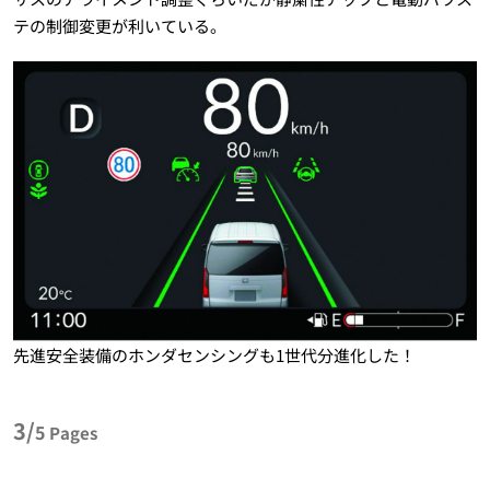
テの制御変更が利いている。
先進安全装備のホンダセンシングも1世代分進化した！
3/
5
Pages