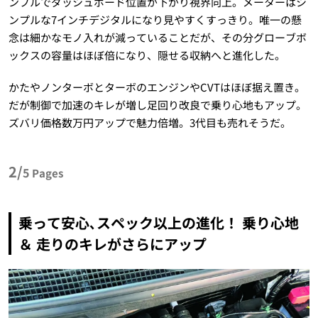
ンプルでダッシュボード位置が下がり視界向上。メーターはシ
ンプルな7インチデジタルになり見やすくすっきり。唯一の懸
念は細かなモノ入れが減っていることだが、その分グローブボ
ックスの容量はほぼ倍になり、隠せる収納へと進化した。
かたやノンターボとターボのエンジンやCVTはほぼ据え置き。
だが制御で加速のキレが増し足回り改良で乗り心地もアップ。
ズバリ価格数万円アップで魅力倍増。3代目も売れそうだ。
2/
5
Pages
乗って安心､スペック以上の進化！ 乗り心地
＆ 走りのキレがさらにアップ