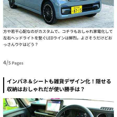
方や若干心配なのがカスタムで、コチラもおしゃれ家電化して
左右ヘッドライトを繫ぐLEDラインは鮮烈。よさそうだけどお
っさんウケはどう？
4/
5
Pages
インパネ＆シートも雑貨デザイン化！隠せる
収納はおしゃれだが使い勝手は？