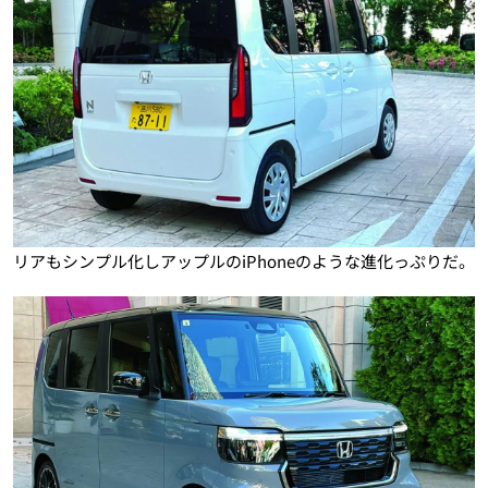
リアもシンプル化しアップルのiPhoneのような進化っぷりだ。