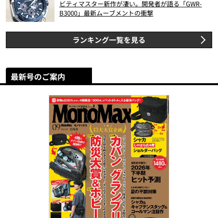
ビティマスター新作が凄い。開発者が語る「GWR-
B3000」最新ムーブメントの衝撃
ランキング一覧を見る
最新号のご案内