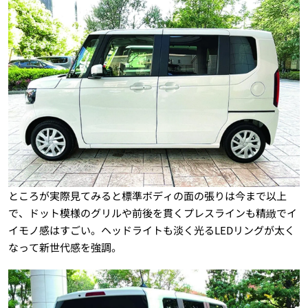
ところが実際見てみると標準ボディの面の張りは今まで以上
で、ドット模様のグリルや前後を貫くプレスラインも精緻でイ
イモノ感はすごい。ヘッドライトも淡く光るLEDリングが太く
なって新世代感を強調。