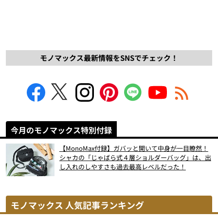
モノマックス最新情報をSNSでチェック！
今月のモノマックス特別付録
【MonoMax付録】ガバッと開いて中身が一目瞭然！
シャカの「じゃばら式４層ショルダーバッグ」は、出
し入れのしやすさも過去最高レベルだった！
モノマックス 人気記事ランキング