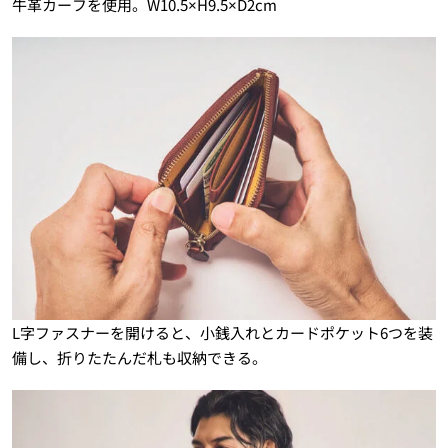
牛革カーフを使用。W10.5×H9.5×D2cm
L字ファスナーを開けると、小銭入れとカードポケット6つを装
備し、折りたたんだ札も収納できる。