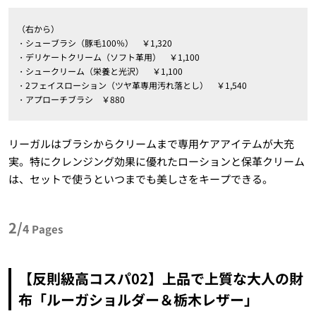
（右から）
・シューブラシ（豚毛100％） ￥1,320
・デリケートクリーム（ソフト革用） ￥1,100
・シュークリーム（栄養と光沢） ￥1,100
・2フェイスローション（ツヤ革専用汚れ落とし） ￥1,540
・アプローチブラシ ￥880
リーガルはブラシからクリームまで専用ケアアイテムが大充
実。特にクレンジング効果に優れたローションと保革クリーム
は、セットで使うといつまでも美しさをキープできる。
2/
4
Pages
【反則級高コスパ02】上品で上質な大人の財
布「ルーガショルダー＆栃木レザー」