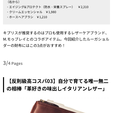
（右から）
・エイジング&プロテクト（防水・栄養スプレー） ￥2,310
・クリームエッセンシャル ￥1,980
・ホースヘアブラシ ￥1,210
キプリスが推奨するのはプロも使用するレザーケアブランド、
M.モゥブレイとのコラボアイテム。今回紹介したルーガショル
ダーの財布にはこの3点がおすすめ！
3/
4
Pages
【反則級高コスパ03】自分で育てる唯一無二
の相棒「革好きの味出しイタリアンレザー」