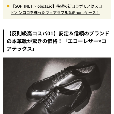
【SOPHNET. × objcts.io】待望の初コラボモノはスコー
ピオンロゴを纏ったウェアラブルなiPhoneケース！
【反則級高コスパ01】安定＆信頼のブランド
の本革靴が驚きの価格！「エコーレザー×ゴ
アテックス」