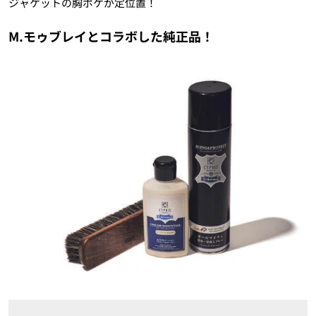
ジャケットの胸ポケが定位置！
M.モゥブレイとコラボした純正品！