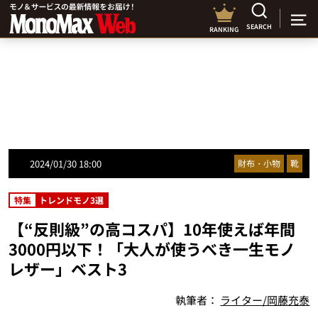
SEARCH
RANKING
2024/01/30 18:00
財布・小物
靴
特集
トレンドモノ3選
【“反則級”の高コスパ】10年使えば年間
3000円以下！「大人が使うべき一生モノ
レザー」ベスト3
執筆者：
ライター/岡藤充泰