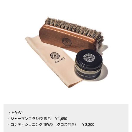
（上から）
・ジャーマンブラシ#2 馬毛 ￥1,650
・コンディショニング用WAX（クロス付き） ￥2,200