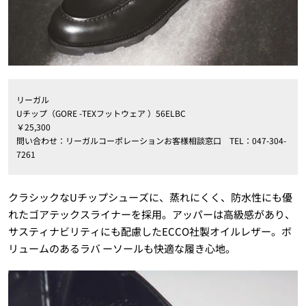
リーガル
Uチップ（GORE -TEXフットウェア ）56ELBC
￥25,300
問い合わせ：リーガルコーポレーションお客様相談窓口 TEL：047-304-
7261
クラシックなUチップシューズに、蒸れにくく、防水性にも優
れたゴアテックスライナーを採用。アッパーは高級感があり、
サスティナビリティにも配慮したECCO社製オイルレザー。ボ
リュームのあるラバ ーソールも快適な履き心地。