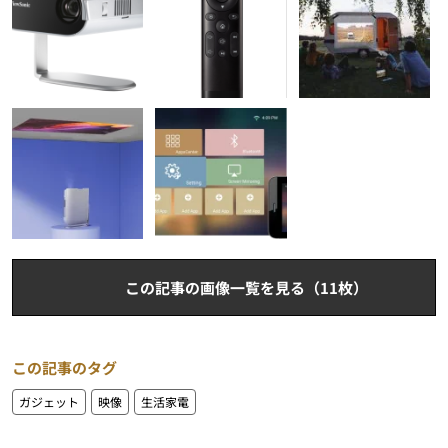
この記事の画像一覧を見る（11枚）
この記事のタグ
ガジェット
映像
生活家電