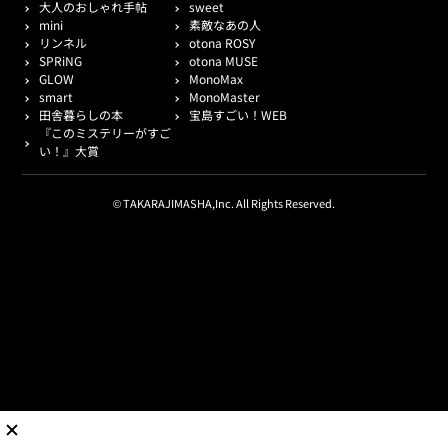
大人のおしゃれ手帖
sweet
mini
素敵なあの人
リンネル
otona ROSY
SPRiNG
otona MUSE
GLOW
MonoMax
smart
MonoMaster
田舎暮らしの本
宝島すごい！WEB
『このミステリーがすご
い！』大賞
© TAKARAJIMASHA,Inc. All Rights Reserved.