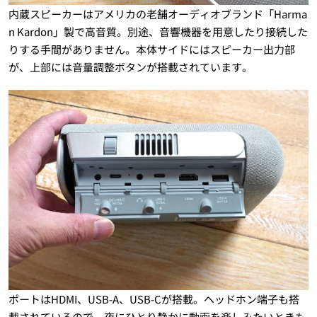
内蔵スピーカーはアメリカの老舗オーディオブランド「Harma
n Kardon」製で高音質。別途、音響機器を用意したり接続した
りする手間がありません。本体サイドにはスピーカー出力部
が、上部には音量調整ボタンが搭載されています。
ポートはHDMI、USB-A、USB-Cが搭載。ヘッドホン端子も搭
載されているので、夜にひとり静かに動画を楽しみたいときも