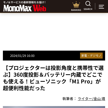
SEARCH
RANKING
2024/01/29 16:00
家電・デジモノ
【プロジェクターは投影角度と携帯性で選
ぶ】360度投影＆バッテリー内蔵でどこで
も使える！ビューソニック「M1 Pro」が
超便利性能だった
執筆者：
ライター/金山 靖