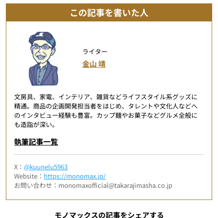
この記事を書いた人
ライター
金山 靖
文房具、家電、インテリア、雑貨などライフスタイル系グッズに
精通。商品の企画開発担当者をはじめ、タレントや文化人などへ
のインタビュー経験も豊富。カップ麺やお菓子などグルメ全般に
も造詣が深い。
執筆記事一覧
X：
@kuunelu5963
Website：
https://monomax.jp/
お問い合わせ：monomaxofficial@takarajimasha.co.jp
モノマックスの記事をシェアする