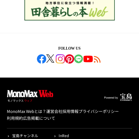
FOLLOW US
MonoMax Webとは？
運営会社
採用情報
プライバシーポリシー
利用規約
広告掲載について
宝島チャンネル
InRed