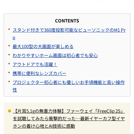
CONTENTS
スタンド付きで360度投影可能なビューソニックのM1 Pr
o
最大100型の大画面が楽しめる
わかりやすいホーム画面は初心者でも安心
アウトドアでも活躍！
携帯に便利なレンズカバー
プロジェクター初心者にも優しいお手頃機能と高い操作
性
【片耳5.1gの無重力体験】ファーウェイ「FreeClip 2S」
を試聴してみたら衝撃的だった…最新イヤーカフ型イヤ
ホンの着け心地とAI技術に感動