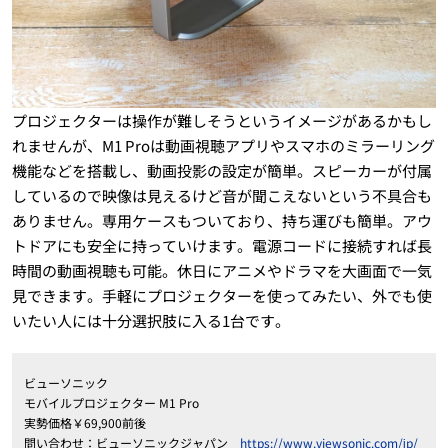
プロジェクターは操作が難しそうというイメージがあるかもし
れませんが、M1 Proは動画視聴アプリやスマホのミラーリング
機能などを搭載し、動画投影の設定が簡単。スピーカーが付属
しているので映像は見えるけど音が聞こえないという不具合も
ありません。専用ケースもついており、持ち運びも簡単。アウ
トドアにも安全に持っていけます。電源コードに接続すれば長
時間の動画視聴も可能。休日にアニメやドラマを大画面で一気
見できます。手軽にプロジェクターを使ってみたい、外でも使
いたい人には十分選択肢に入る1台です。
ビューソニック
モバイルプロジェクター M1 Pro
実勢価格￥69,900前後
問い合わせ：ビューソニックジャパン
https://www.viewsonic.com/jp/