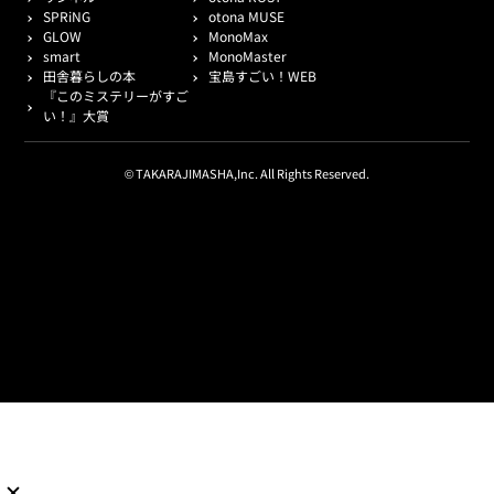
SPRiNG
otona MUSE
GLOW
MonoMax
smart
MonoMaster
田舎暮らしの本
宝島すごい！WEB
『このミステリーがすご
い！』大賞
© TAKARAJIMASHA,Inc. All Rights Reserved.