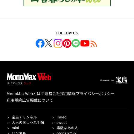
FOLLOW US
MonoMax Webとは？
運営会社
採用情報
プライバシーポリシー
利用規約
広告掲載について
宝島チャンネル
InRed
大人のおしゃれ手帖
sweet
mini
素敵なあの人
リンネル
otona ROSY