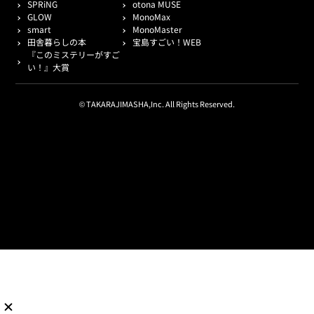
SPRiNG
otona MUSE
GLOW
MonoMax
smart
MonoMaster
田舎暮らしの本
宝島すごい！WEB
『このミステリーがすご
い！』大賞
© TAKARAJIMASHA,Inc. All Rights Reserved.