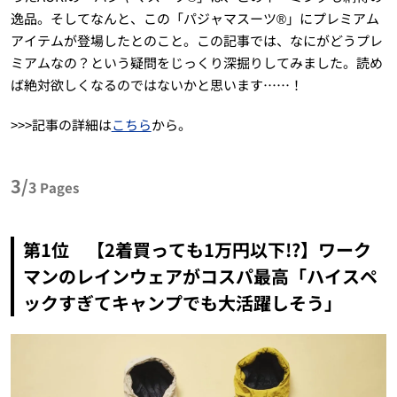
逸品。そしてなんと、この「パジャマスーツ®」にプレミアム
アイテムが登場したとのこと。この記事では、なにがどうプレ
ミアムなの？という疑問をじっくり深掘りしてみました。読め
ば絶対欲しくなるのではないかと思います……！
>>>記事の詳細は
こちら
から。
3/
3
Pages
第1位 【2着買っても1万円以下!?】ワーク
マンのレインウェアがコスパ最高「ハイスペ
ックすぎてキャンプでも大活躍しそう」