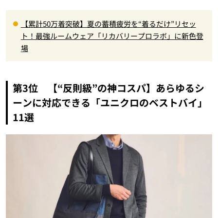
【累計50万着突破】夏の蓄積疲労を“着るだけ”リセッ
ト！最強ルームウェア「リカバリープロラボ」に新色登
場
第3位 【“反則級”の神コスパ】あらゆるシ
ーンに対応できる「ユニクロのベストバイ」
11選