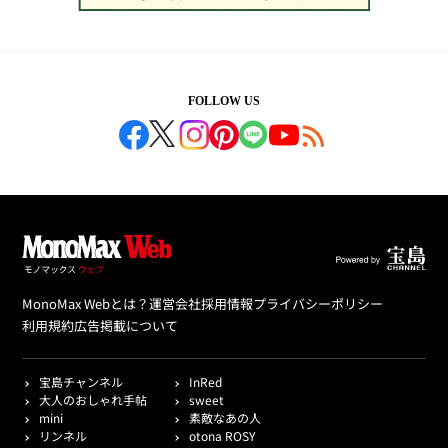
FOLLOW US
MonoMax Webとは？
運営会社
採用情報
プライバシーポリシー
利用規約
広告掲載について
宝島チャンネル
InRed
大人のおしゃれ手帖
sweet
mini
素敵なあの人
リンネル
otona ROSY