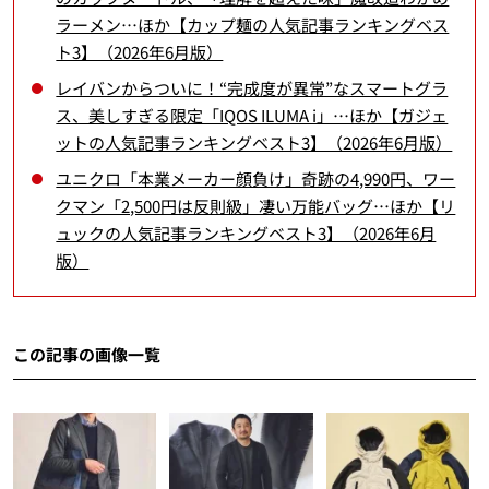
ラーメン…ほか【カップ麺の人気記事ランキングベス
ト3】（2026年6月版）
レイバンからついに！“完成度が異常”なスマートグラ
ス、美しすぎる限定「IQOS ILUMA i」…ほか【ガジェ
ットの人気記事ランキングベスト3】（2026年6月版）
ユニクロ「本業メーカー顔負け」奇跡の4,990円、ワー
クマン「2,500円は反則級」凄い万能バッグ…ほか【リ
ュックの人気記事ランキングベスト3】（2026年6月
版）
この記事の画像一覧