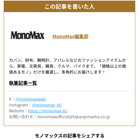
この記事を書いた人
MonoMax編集部
カバン、財布、腕時計、アパレルなどのファッションアイテムか
ら、家電、文房具、雑貨、クルマ、バイクまで、「価格以上の価
値あるモノ」だけを厳選し、多角的にお届けします！
執筆記事一覧
X：
@monomaxweb
Instagram：
@monomax_tkj
Website：
https://monomax.jp/
お問い合わせ：monomaxofficial@takarajimasha.co.jp
モノマックスの記事をシェアする