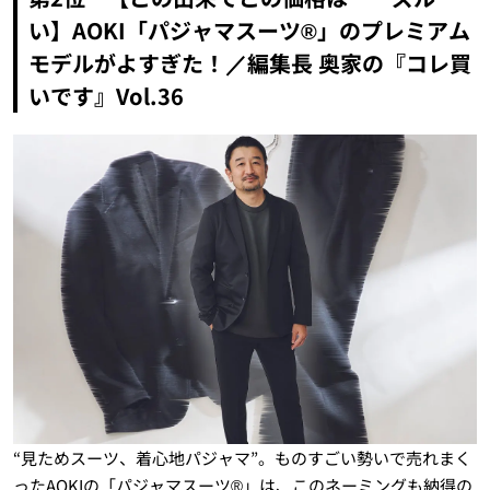
い】AOKI「パジャマスーツ®」のプレミアム
モデルがよすぎた！／編集長 奥家の『コレ買
いです』Vol.36
“見ためスーツ、着心地パジャマ”。ものすごい勢いで売れまく
ったAOKIの「パジャマスーツ®」は、このネーミングも納得の