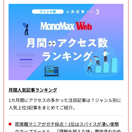
月間人気記事ランキング
1カ月間にアクセスの多かった注目記事は？ジャンル別に
人気上位3記事をまとめてご紹介。
即席麺マニアがガチ採点！1位はスパイスが凄い衝撃
のカップヌードル、「理解を超えた味」魔改造わかめ