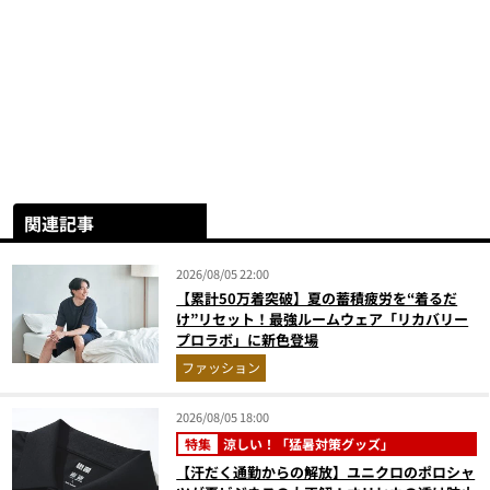
関連記事
2026/08/05 22:00
【累計50万着突破】夏の蓄積疲労を“着るだ
け”リセット！最強ルームウェア「リカバリー
プロラボ」に新色登場
ファッション
2026/08/05 18:00
特集
涼しい！「猛暑対策グッズ」
【汗だく通勤からの解放】ユニクロのポロシャ