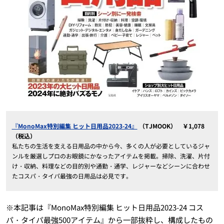
『MonoMax特別編集 ヒット日用品2023-24』
（TJMOOK） ￥1,078
（税込）
私たちの生活を支える日用品の中から今、多くの人が必要としているジャ
ンルを厳選しプロのお眼鏡にかなったアイテムを掲載。掃除、洗濯、片付
け・収納、料理などの目的別や通勤・通学、レジャーなどシーンに合わせ
たコスパ・タイパ最強の日用品は必見です。
※本記事は『MonoMax特別編集 ヒット日用品2023-24 コス
パ・タイパ最強500アイテム』から一部抜粋し、構成したもの