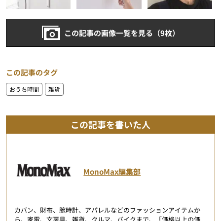
この記事の画像一覧を見る（9枚）
この記事のタグ
おうち時間
雑貨
この記事を書いた人
MonoMax編集部
カバン、財布、腕時計、アパレルなどのファッションアイテムか
ら、家電、文房具、雑貨、クルマ、バイクまで、「価格以上の価