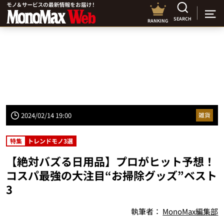
SEARCH
RANKING
2024/02/14 19:00
雑貨
特集
トレンドモノ3選
【絶対バズる日用品】プロがヒット予想！
コスパ最強の大注目“お掃除グッズ”ベスト
3
執筆者：
MonoMax編集部