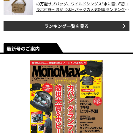
の万能サブバッグ、ワイルドシングス“水に強い”初コ
ラボ付録…ほか【休日バッグの人気記事ランキングベ
スト3】（2026年6月版）
ランキング一覧を見る
最新号のご案内