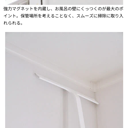
強力マグネットを内蔵し、お風呂の壁にくっつくのが最大のポ
イント。保管場所を考えることなく、スムーズに掃除に取り入
れられる。