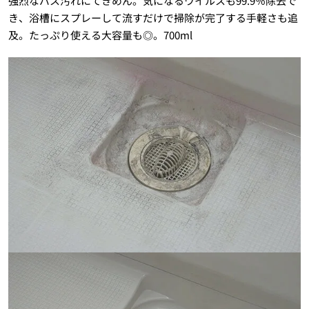
強烈なバス汚れにてきめん。気になるウイルスも99.9％除去で
き、浴槽にスプレーして流すだけで掃除が完了する手軽さも追
及。たっぷり使える大容量も◎。700ml