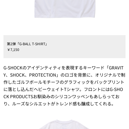
第2弾「G-BALL T-SHIRT」
￥7,150
G-SHOCKのアイデンティティを表現するキーワード「GRAVIT
Y、SHOCK、PROTECTION」のロゴを背景に、オリジナルで制
作したゴルフボールモチーフのグラフィックをバックプリント
に落とし込んだヘビーウェイトTシャツ。フロントにはG-SHO
CK PRODUCTSお馴染みのシリコンワッペンもあしらってお
り、ルーズなシルエットがトレンド感も醸成してくれる。