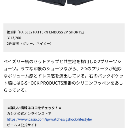
第2弾「PAISLEY PATTERN EMBOSS 2P SHORTS」
￥13,200
2色展開（グレー、ネイビー）
ペイズリー柄のセットアップと共生地を採用した2プリーツシ
ョーツ。ラフな印象のショーツながら、2つのプリーツが絶妙
なボリューム感とドレス感を演出している。右のバックポケッ
ト脇にはG-SHOCK PRODUCTS定番のシリコンワッペンをあし
らっている。
＝詳しい情報はココをチェック！＝
カシオ公式オンラインストア
https://www.casio.com/jp/watches/gshock/lifestyle/
ビームス公式サイト