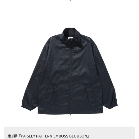
第1弾「PAISLEY PATTERN EMBOSS BLOUSON」