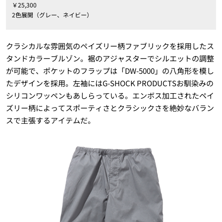
￥25,300
2色展開（グレー、ネイビー）
クラシカルな雰囲気のペイズリー柄ファブリックを採用したス
タンドカラーブルゾン。裾のアジャスターでシルエットの調整
が可能で、ポケットのフラップは「DW-5000」の八角形を模し
たデザインを採用。左袖にはG-SHOCK PRODUCTSお馴染みの
シリコンワッペンもあしらっている。エンボス加工されたペイ
ズリー柄によってスポーティさとクラシックさを絶妙なバラン
スで主張するアイテムだ。