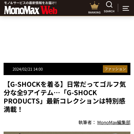
SEARCH
RANKING
2024/02/21 14:00
ファッション
【G-SHOCKを着る】日常だってゴルフ気
分な全9アイテム…「G-SHOCK
PRODUCTS」最新コレクションは特別感
満載！
執筆者：
MonoMax編集部