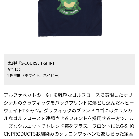
第2弾「G-COURSE T-SHIRT」
￥7,150
2色展開（ホワイト、ネイビー）
アルファベットの「G」を難解なゴルフコースで表現したオリ
ジナルのグラフィックをバックプリントに落とし込んだヘビー
ウェイトTシャツ。グラフィックのブランドロゴにはクラシカ
ルなゴルフコースを連想させるフォントを採用する一方で、ル
ーズなシルエットでトレンド感をプラス。フロントにはG-SHO
CK PRODUCTSお馴染みのシリコンワッペンもあしらった定番