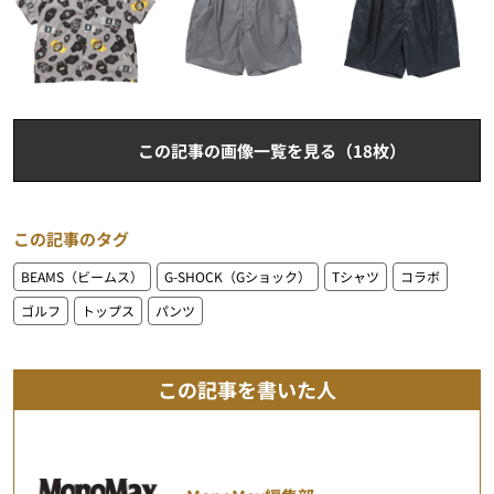
この記事の画像一覧を見る（18枚）
この記事のタグ
BEAMS（ビームス）
G-SHOCK（Gショック）
Tシャツ
コラボ
ゴルフ
トップス
パンツ
この記事を書いた人