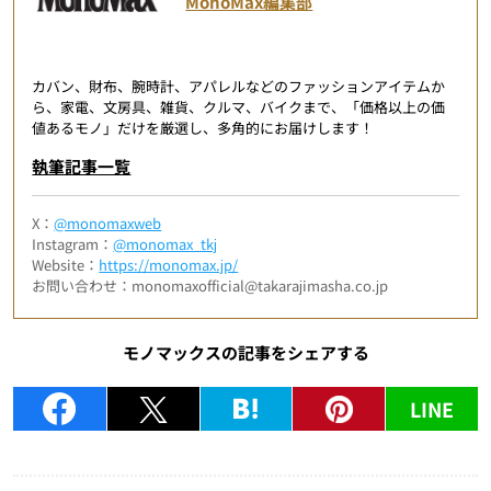
MonoMax編集部
カバン、財布、腕時計、アパレルなどのファッションアイテムか
ら、家電、文房具、雑貨、クルマ、バイクまで、「価格以上の価
値あるモノ」だけを厳選し、多角的にお届けします！
執筆記事一覧
X：
@monomaxweb
Instagram：
@monomax_tkj
Website：
https://monomax.jp/
お問い合わせ：monomaxofficial@takarajimasha.co.jp
モノマックスの記事をシェアする
LINE