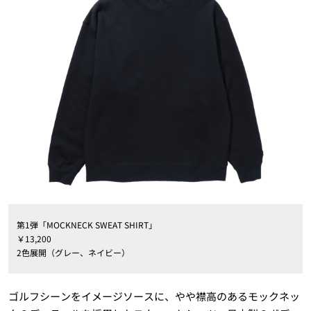
第1弾「MOCKNECK SWEAT SHIRT」
￥13,200
2色展開（グレー、ネイビー）
ゴルフシーンをイメージソースに、やや襟高のあるモックネッ