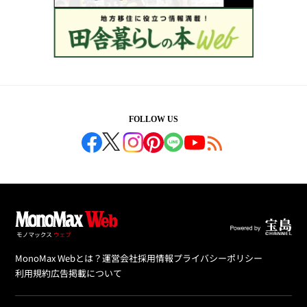
FOLLOW US
MonoMax Webとは？
運営会社
採用情報
プライバシーポリシー
利用規約
広告掲載について