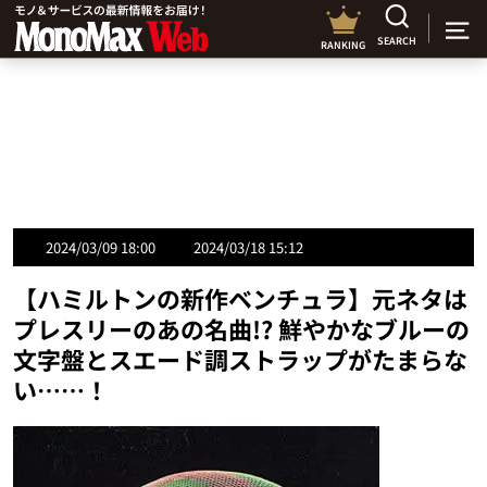
SEARCH
RANKING
2024/03/09 18:00
2024/03/18 15:12
【ハミルトンの新作ベンチュラ】元ネタは
プレスリーのあの名曲!? 鮮やかなブルーの
文字盤とスエード調ストラップがたまらな
い……！