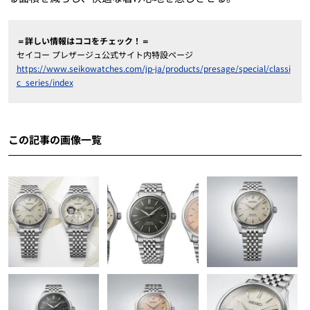
＝詳しい情報はココをチェック！＝
セイコー プレザージュ公式サイト内特設ページ
https://www.seikowatches.com/jp-ja/products/presage/special/classi
c_series/index
この記事の画像一覧