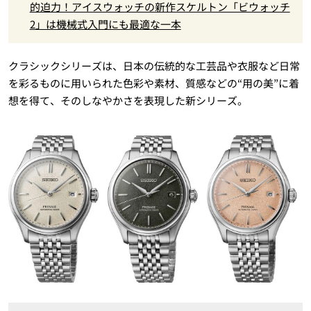
的迫力！アイスウォッチの新作スケルトン「ビウォッチ
2」は機械式入門にも最適な一本
クラシックシリーズは、日本の伝統的な工芸品や衣服など日常
を彩るものに用いられた色彩や素材、質感などの“用の美”に着
想を得て、そのしなやかさを表現した新シリーズ。