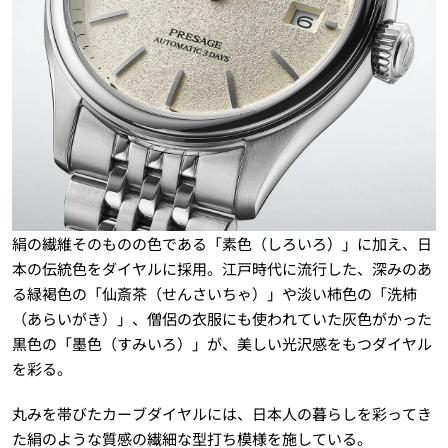
絹の繊維そのものの色である「素色（しろいろ）」に加え、日
本の伝統色をダイヤルに採用。江戸時代に流行した、深みのあ
る緑褐色の「仙斎茶（せんさいちゃ）」や淡い柿色の「洗柿
（あらいがき）」、僧侶の衣服にも使われていた灰色がかった
黒色の「墨色（すみいろ）」が、美しい光沢感をもつダイヤル
を彩る。
丸みを帯びたカーブダイヤルには、日本人の暮らしを彩ってき
た絹のような質感の繊細な型打ち模様を施している。