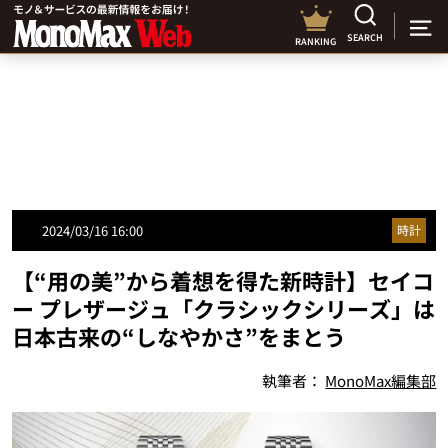
SEARCH
RANKING
2024/03/16 16:00
時計
【“用の美”から着想を得た新時計】セイコ
ー プレザージュ「クラシックシリーズ」は
日本古来の“しなやかさ”をまとう
執筆者：
MonoMax編集部