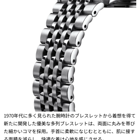
1970年代に多く見られた腕時計のブレスレットから着想を得て
新たに開発した優美な多列ブレスレットは、両面に丸みを帯び
た細かいコマを採用。手首に柔軟になじむとともに、肌に接す
る面積を減らし、快適な着け心地を感じさせる。