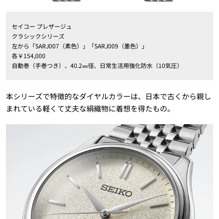
セイコー プレザージュ
クラシックシリーズ
左から「SARJ007（素色）」「SARJ009（墨色）」
各￥154,000
自動巻（手巻つき）、40.2㎜径、日常生活用強化防水（10気圧）
本シリーズで特徴的なダイヤルカラーは、日本で古くから親し
まれている軽くて丈夫な絹織物に着想を得たもの。