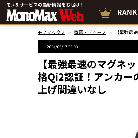
RANK
モノマックス
家電・デジモノ
2024/03/17 22:00
【最強最速のマグネッ
格Qi2認証！アンカー
上げ間違いなし