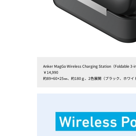
Anker MagGo Wireless Charging Station（Foldable 3-
￥14,990
約89×60×25㎜、約180ｇ、2色展開（ブラック、ホワイ