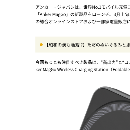
アンカー・ジャパンは、世界No.1モバイル充
「Anker MagGo」の新製品をローンチ。3
の総合オンラインストアおよび⼀部家電量販店
【昭和の漢も陥落!?】ただのぬいぐるみと思
o」にハートを奪われた
今回もっとも注⽬すべき製品は、“⾼出⼒”と“コ
ker MagGo Wireless Charging Station（Fold