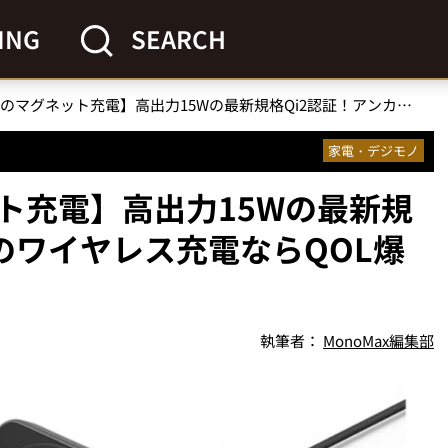
ING
SEARCH
【最強最速のマグネット充電】高出力15Wの最新規格Qi2認証！アンカーのワイヤレス充電ならQOL爆上げ間違いなし
家電・デジモノ
ト充電】高出力15Wの最新規
のワイヤレス充電ならQOL爆
執筆者：
MonoMax編集部