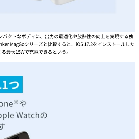
コンパクトなボディに、出⼒の最適化や放熱性の向上を実現する独
Anker MagGoシリーズと⽐較すると、iOS 17.2をインストールした
となる最⼤15Wで充電できるという。