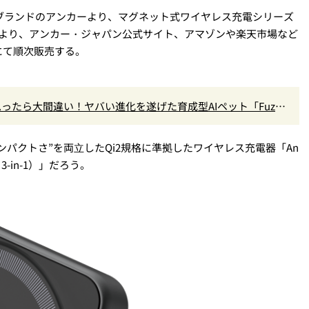
電ブランドのアンカーより、マグネット式ワイヤレス充電シリーズ
⽉上旬より、アンカー・ジャパン公式サイト、アマゾンや楽天市場など
にて順次販売する。
ったら大間違い！ヤバい進化を遂げた育成型AIペット「Fuzoz
ンパクトさ”を両⽴したQi2規格に準拠したワイヤレス充電器「An
able 3-in-1）」だろう。