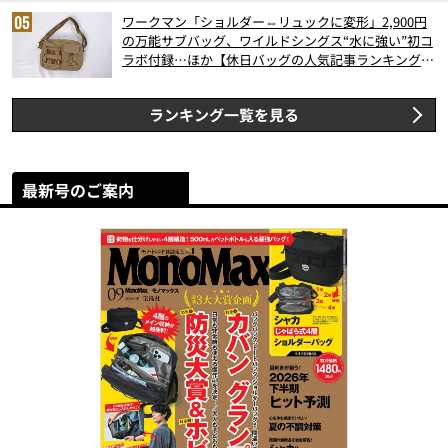
ワークマン「ショルダー⇔リュックに変形」2,900円
の万能サブバッグ、ワイルドシングス“水に強い”初コ
ラボ付録…ほか【休日バッグの人気記事ランキングベ
スト3】（2026年6月版）
ランキング一覧を見る
最新号のご案内