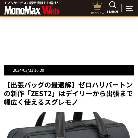
SEARCH
RANKING
2024/03/31 16:00
【出張バッグの最適解】ゼロハリバートン
の新作「ZEST2」はデイリーから出張まで
幅広く使えるスグレモノ