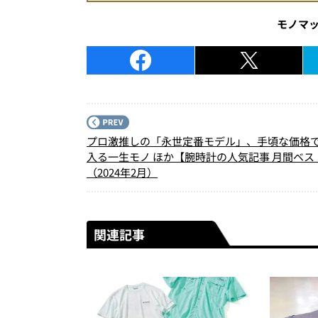
モノマ
プロ激推しの「永世定番モデル」、手頃な価格
入る一生モノ ほか【腕時計の人気記事 月間ベス
（2024年2月）
関連記事