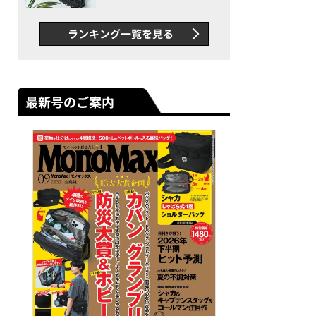
ダーバッグ」は、出し入れの
しやすさも過去最高レベルだ
ランキング一覧を見る
った！
最新号のご案内