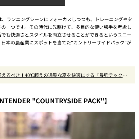
」は、ランニングシーンにフォーカスしつつも、トレーニングやタ
作の一つです。その時代に先駆けて、多目的な使い勝手を考慮し
活でも快適さとスタイルを両立させることができるというユニー
日本の農産業にスポットを当てた“カントリーサイドパック”が
えるべき！40℃超えの過酷な夏を快適にする「最強テックウ
ENDER "COUNTRYSIDE PACK"】