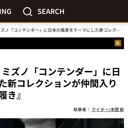
ING
SEARCH
【1995年誕生の名品】ミズノ「コンテンダー」に日本の風景をテーマにした新コレクションが仲間入り『鉄板スニーカー試し履き』
靴
品】ミズノ「コンテンダー」に日
た新コレクションが仲間入り
履き』
執筆者：
ライター/本間 新