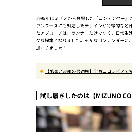
1995年にミズノから登場した「コンテンダー
ウンユースにも対応したデザインが特徴的な名
たアプローチは、ランナーだけでなく、日常生
クな提案となりました。そんなコンテンダーに、
加わりました！
【酷暑と豪雨の最適解】全身コロンビアで揃
エア」セットアップ
試し履きしたのは【MIZUNO CONT