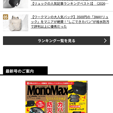
【リュックの人気記事ランキングベスト3】（2026年
6月版）
【ワークマンの大人気バッグ】3500円の「3WAYリュ
ック」をマニアが絶賛！“しごできカバン”が撥水防汚
で評判以上に優秀だった
ランキング一覧を見る
最新号のご案内