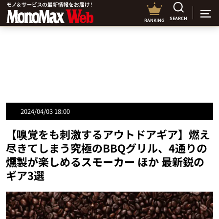
SEARCH
RANKING
2024/04/03 18:00
【嗅覚をも刺激するアウトドアギア】燃え
尽きてしまう究極のBBQグリル、4通りの
燻製が楽しめるスモーカー ほか 最新鋭の
ギア3選