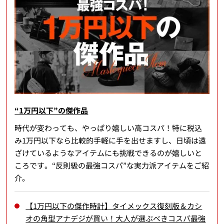
“1万円以下”の傑作品
時代が変わっても、やっぱり嬉しい高コスパ！特に税込
み1万円以下なら比較的手軽に手を出せますし、日頃は遠
ざけているようなアイテムにも挑戦できるのが嬉しいと
ころです。“反則級の最強コスパ”な実力派アイテムをご紹
介。
【1万円以下の傑作時計】タイメックス復刻版＆カシ
オの角型アナデジが買い！大人が選ぶべきコスパ最強