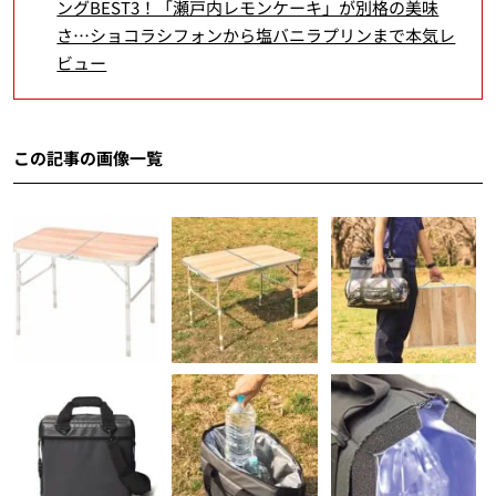
ングBEST3！「瀬戸内レモンケーキ」が別格の美味
さ…ショコラシフォンから塩バニラプリンまで本気レ
ビュー
この記事の画像一覧