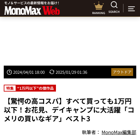
SEARCH
RANKING
2024/04/01 18:00
2025/01/29 01:36
アウトドア
特集
“1万円以下”の傑作品
【驚愕の高コスパ】すべて買っても1万円
以下！お花見、デイキャンプに大活躍「コ
メリの買いなギア」ベスト3
執筆者：
MonoMax編集部