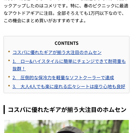
ックアップしたのはコメリです。特に、春のピクニックに最適
なアウトドアギアに注目。全部そろえても1万円以下なので、
この機会にまとめ買いがおすすめですよ。
CONTENTS
コスパに優れたギアが揃う大注目のホムセン
1. ロー&ハイスタイルに簡単にチェンジできて耐荷重も
抜群！
2. 圧倒的な保冷力を軽量なソフトクーラーで達成
3. 大人4人でも楽に座れる広々シートは座り心地も良好
コスパに優れたギアが揃う大注目のホムセン