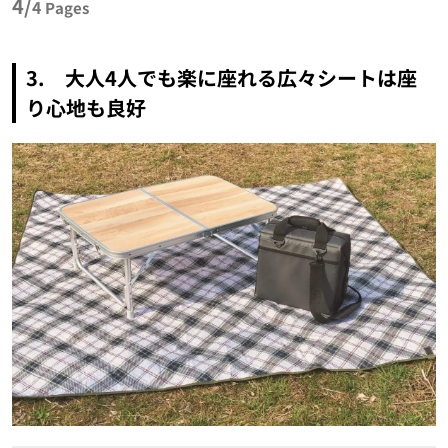
4/
4
Pages
3. 大人4人でも楽に座れる広々シートは座
り心地も良好