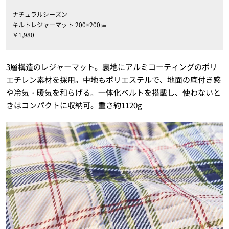
ナチュラルシーズン
キルトレジャーマット 200×200㎝
￥1,980
3層構造のレジャーマット。裏地にアルミコーティングのポリ
エチレン素材を採用。中地もポリエステルで、地面の底付き感
や冷気・暖気を和らげる。一体化ベルトを搭載し、使わないと
きはコンパクトに収納可。重さ約1120g