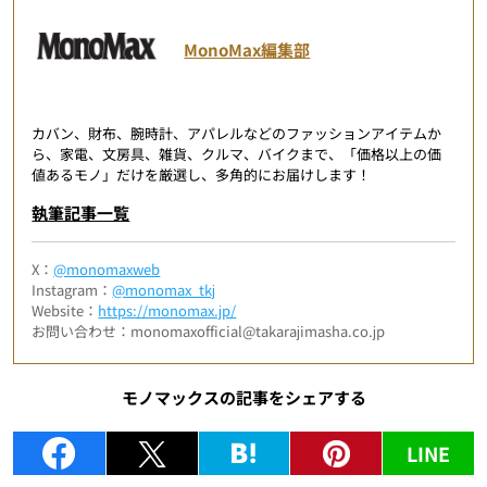
MonoMax編集部
カバン、財布、腕時計、アパレルなどのファッションアイテムか
ら、家電、文房具、雑貨、クルマ、バイクまで、「価格以上の価
値あるモノ」だけを厳選し、多角的にお届けします！
執筆記事一覧
X：
@monomaxweb
Instagram：
@monomax_tkj
Website：
https://monomax.jp/
お問い合わせ：monomaxofficial@takarajimasha.co.jp
モノマックスの記事をシェアする
LINE