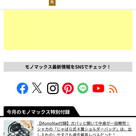
靴
モノマックス最新情報をSNSでチェック！
今月のモノマックス特別付録
【MonoMax付録】ガバッと開いて中身が一目瞭然！
シャカの「じゃばら式４層ショルダーバッグ」は、出
し入れのしやすさも過去最高レベルだった！