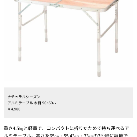
ナチュラルシーズン
アルミテーブル 木目 90×60㎝
￥4,980
重さ4.5㎏と軽量で、コンパクトに折りたためて持ち運べるア
ルミテーブル。高さを65㎝・55.43㎝・33㎝の3段階に調節で