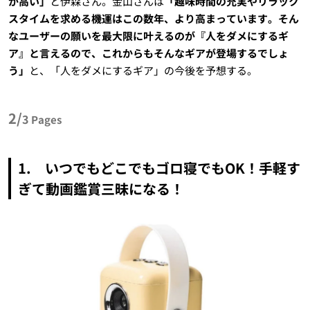
が高い」
と伊森さん。金山さんは
「趣味時間の充実やリラック
スタイムを求める機運はこの数年、より高まっています。そん
なユーザーの願いを最大限に叶えるのが『人をダメにするギ
ア』と言えるので、これからもそんなギアが登場するでしょ
う」
と、「人をダメにするギア」の今後を予想する。
2/
3
Pages
1. いつでもどこでもゴロ寝でもOK！手軽す
ぎて動画鑑賞三昧になる！