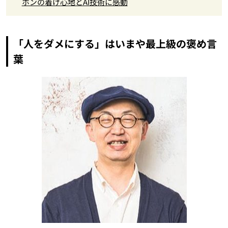
ホンの着け心地とAI技術に感動
「人をダメにする」はいまや最上級の褒め言
葉