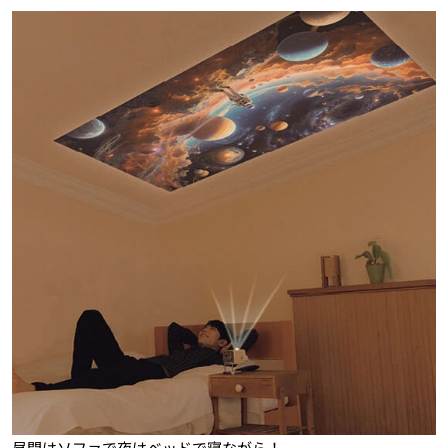
昼間はソファで夜はベッドで寝ながら！