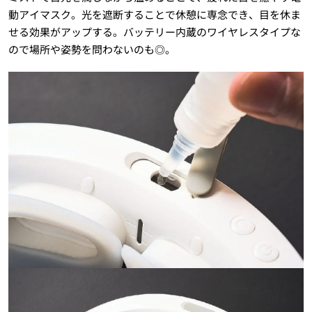
動アイマスク。光を遮断することで休憩に専念でき、目を休ま
せる効果がアップする。バッテリー内蔵のワイヤレスタイプな
ので場所や姿勢を問わないのも◎。