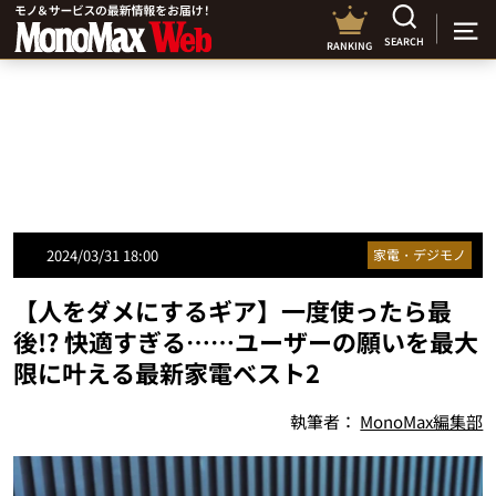
SEARCH
RANKING
2024/03/31 18:00
家電・デジモノ
【人をダメにするギア】一度使ったら最
後!? 快適すぎる……ユーザーの願いを最大
限に叶える最新家電ベスト2
執筆者：
MonoMax編集部