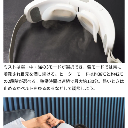
ミストは弱・中・強の3モードが選択でき、強モードでは常に
噴霧され目元を潤し続ける。ヒーターモードは約38℃と約42℃
の2段階が選べる。稼働時間は連続で最大約130分。熱いときは
止めるかベルトをゆるめるなどして調節しよう。