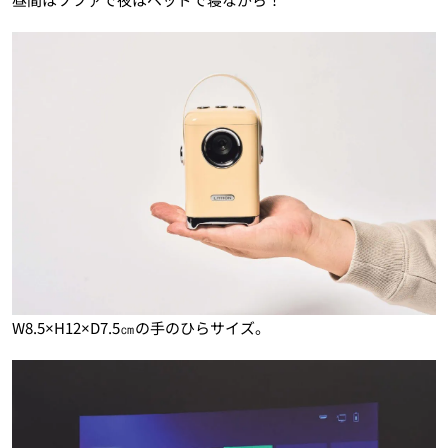
W8.5×H12×D7.5㎝の手のひらサイズ。