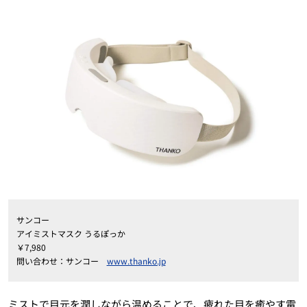
サンコー
アイミストマスク うるぽっか
￥7,980
問い合わせ：サンコー
www.thanko.jp
ミストで目元を潤しながら温めることで、疲れた目を癒やす電