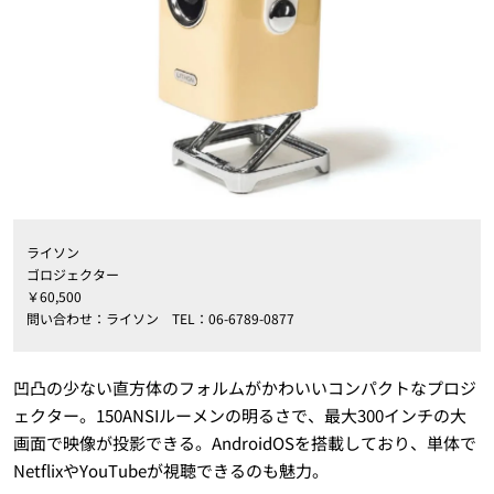
ライソン
ゴロジェクター
￥60,500
問い合わせ：ライソン TEL：06-6789-0877
凹凸の少ない直方体のフォルムがかわいいコンパクトなプロジ
ェクター。150ANSIルーメンの明るさで、最大300インチの大
画面で映像が投影できる。AndroidOSを搭載しており、単体で
NetflixやYouTubeが視聴できるのも魅力。