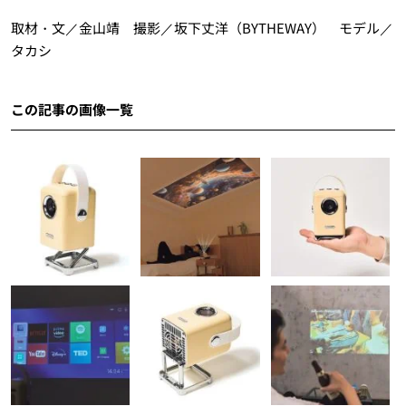
取材・文／金山靖 撮影／坂下丈洋（BYTHEWAY） モデル／
タカシ
この記事の画像一覧