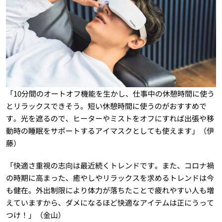
「10分間のオートオフ機能を生かし、仕事中の休憩時間に使う
とリラックスできそう。短い休憩時間に使うのがおすすめで
す。光を遮るので、ヒーターやミストをオフにすれば出張や移
動時の睡眠をサポートするアイマスクとしても使えます」（伊
藤）
「快適さ重視の志向は最近続くトレンドです。また、コロナ禍
の時期に高まった、癒やしやリラックスを求めるトレンドは今
も健在。外出制限により体力が落ちたことで疲れやすい人も増
えていますから、ダメになるほど快適なアイテムは正にうって
つけ！」（金山）