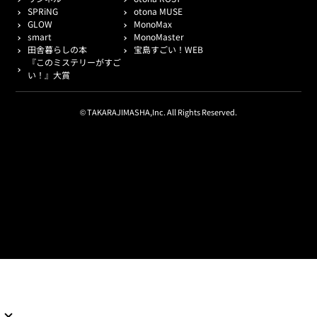
SPRiNG
otona MUSE
GLOW
MonoMax
smart
MonoMaster
田舎暮らしの本
宝島すごい！WEB
『このミステリーがすご
い！』大賞
© TAKARAJIMASHA,Inc. All Rights Reserved.