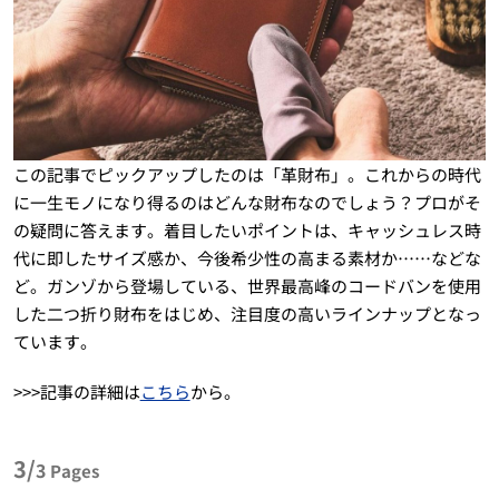
この記事でピックアップしたのは「革財布」。これからの時代
に一生モノになり得るのはどんな財布なのでしょう？プロがそ
の疑問に答えます。着目したいポイントは、キャッシュレス時
代に即したサイズ感か、今後希少性の高まる素材か……などな
ど。ガンゾから登場している、世界最高峰のコードバンを使用
した二つ折り財布をはじめ、注目度の高いラインナップとなっ
ています。
>>>記事の詳細は
こちら
から。
3/
3
Pages