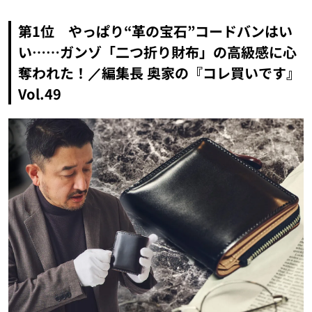
第1位 やっぱり“革の宝石”コードバンはい
い……ガンゾ「二つ折り財布」の高級感に心
奪われた！／編集長 奥家の『コレ買いです』
Vol.49