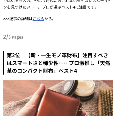
ではいるものの、やはり時代に流されないタイムレスなデザイ
ンを見つけたい……。プロが選ぶベスト4に注目です。
>>>記事の詳細は
こちら
から。
2/
3
Pages
第2位 【新・一生モノ革財布】注目すべき
はスマートさと稀少性……プロ激推し「天然
革のコンパクト財布」ベスト4