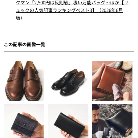
クマン「2,500円は反則級」凄い万能バッグ…ほか【リ
ュックの人気記事ランキングベスト3】（2026年6月
版）
この記事の画像一覧