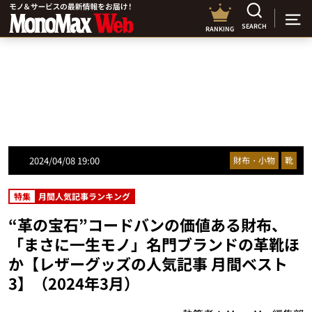
SEARCH
RANKING
2024/04/08 19:00
財布・小物
靴
特集
月間人気記事ランキング
“革の宝石”コードバンの価値ある財布、
「まさに一生モノ」名門ブランドの革靴ほ
か【レザーグッズの人気記事 月間ベスト
3】（2024年3月）