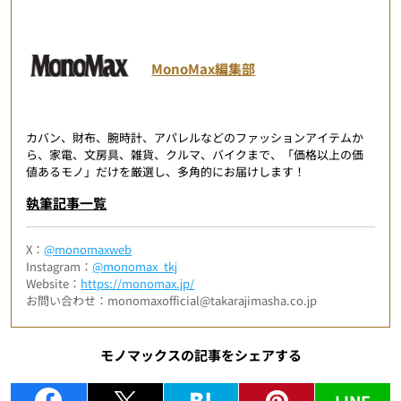
MonoMax編集部
カバン、財布、腕時計、アパレルなどのファッションアイテムか
ら、家電、文房具、雑貨、クルマ、バイクまで、「価格以上の価
値あるモノ」だけを厳選し、多角的にお届けします！
執筆記事一覧
X：
@monomaxweb
Instagram：
@monomax_tkj
Website：
https://monomax.jp/
お問い合わせ：monomaxofficial@takarajimasha.co.jp
モノマックスの記事をシェアする
LINE