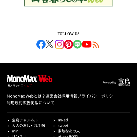
FOLLOW US
MonoMax Webとは？
運営会社
採用情報
プライバシーポリシー
利用規約
広告掲載について
宝島チャンネル
InRed
大人のおしゃれ手帖
sweet
mini
素敵なあの人
リンネル
otona ROSY