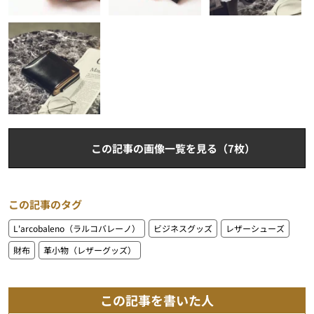
この記事の画像一覧を見る（7枚）
この記事のタグ
L'arcobaleno（ラルコバレーノ）
ビジネスグッズ
レザーシューズ
財布
革小物（レザーグッズ）
この記事を書いた人