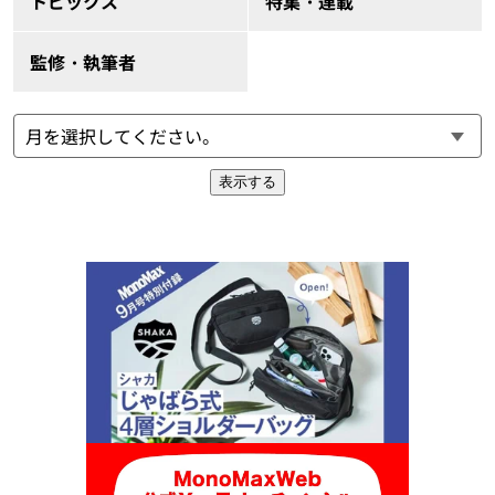
トピックス
特集・連載
監修・執筆者
表示する