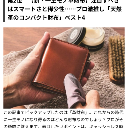
第2位 【新・一生モノ革財布】注目すべき
はスマートさと稀少性……プロ激推し「天然
革のコンパクト財布」ベスト4
この記事でピックアップしたのは「革財布」。これからの時代
に一生モノになり得るのはどんな財布なのでしょう？プロがそ
の疑問に答えます。着目したいポイントは、キャッシュレス時