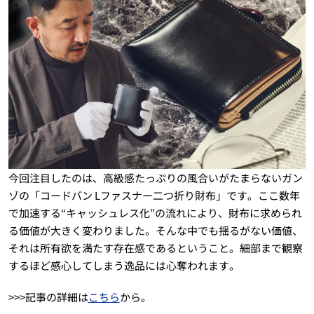
今回注目したのは、高級感たっぷりの風合いがたまらないガン
ゾの「コードバン Lファスナー二つ折り財布」です。ここ数年
で加速する“キャッシュレス化”の流れにより、財布に求められ
る価値が大きく変わりました。そんな中でも揺るがない価値、
それは所有欲を満たす存在感であるということ。細部まで観察
するほど感心してしまう逸品には心奪われます。
>>>記事の詳細は
こちら
から。