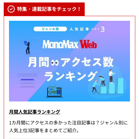
特集・連載記事をチェック！
月間人気記事ランキング
1カ月間にアクセスの多かった注目記事は？ジャンル別に
人気上位3記事をまとめてご紹介。