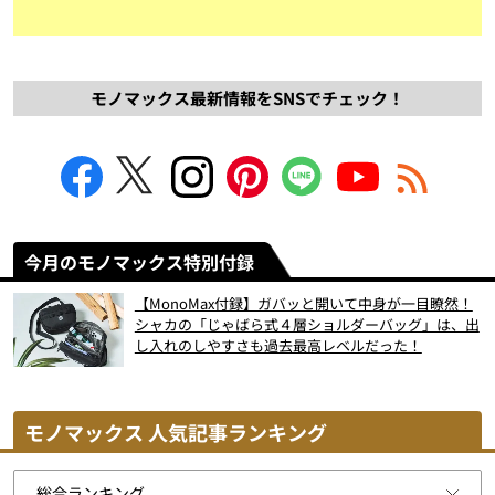
モノマックス最新情報をSNSでチェック！
今月のモノマックス特別付録
【MonoMax付録】ガバッと開いて中身が一目瞭然！
シャカの「じゃばら式４層ショルダーバッグ」は、出
し入れのしやすさも過去最高レベルだった！
モノマックス 人気記事ランキング