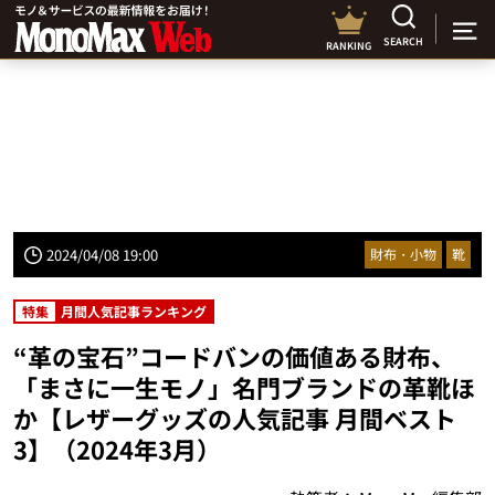
SEARCH
RANKING
2024/04/08 19:00
財布・小物
靴
特集
月間人気記事ランキング
“革の宝石”コードバンの価値ある財布、
「まさに一生モノ」名門ブランドの革靴ほ
か【レザーグッズの人気記事 月間ベスト
3】（2024年3月）