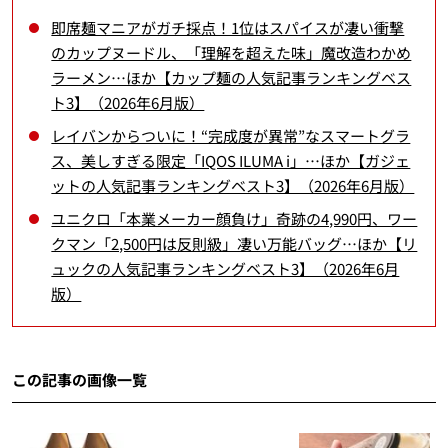
即席麺マニアがガチ採点！1位はスパイスが凄い衝撃
のカップヌードル、「理解を超えた味」魔改造わかめ
ラーメン…ほか【カップ麺の人気記事ランキングベス
ト3】（2026年6月版）
レイバンからついに！“完成度が異常”なスマートグラ
ス、美しすぎる限定「IQOS ILUMA i」…ほか【ガジェ
ットの人気記事ランキングベスト3】（2026年6月版）
ユニクロ「本業メーカー顔負け」奇跡の4,990円、ワー
クマン「2,500円は反則級」凄い万能バッグ…ほか【リ
ュックの人気記事ランキングベスト3】（2026年6月
版）
この記事の画像一覧