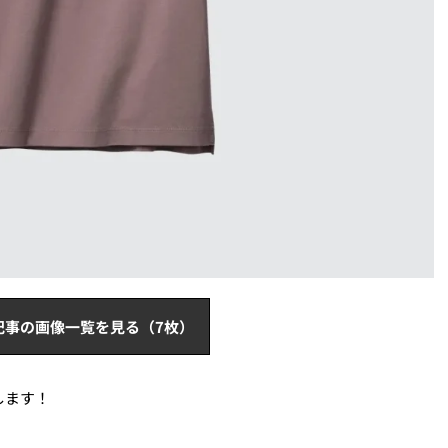
記事の画像一覧を見る（7枚）
します！