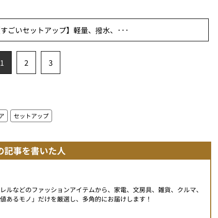
すごいセットアップ】軽量、撥水、･･･
1
2
3
ア
セットアップ
の記事を書いた人
パレルなどのファッションアイテムから、家電、文房具、雑貨、クルマ、
値あるモノ」だけを厳選し、多角的にお届けします！