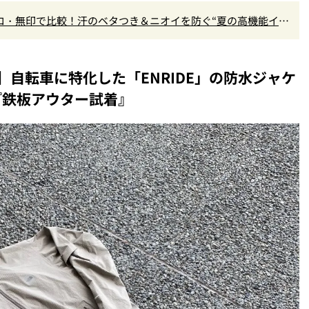
クロ・無印で比較！汗のベタつき＆ニオイを防ぐ“夏の高機能イン
？
自転車に特化した「ENRIDE」の防水ジャケ
『鉄板アウター試着』