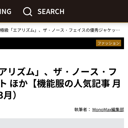
ING
SEARCH
ユニクロの究極級「エアリズム」、ザ・ノース・フェイスの優秀ジャケット ほか【機能服の人気記事 月間ベスト3】（2024年3月）
ファッション
アリズム」、ザ・ノース・フ
ト ほか【機能服の人気記事 月
3月）
執筆者：
MonoMax編集部