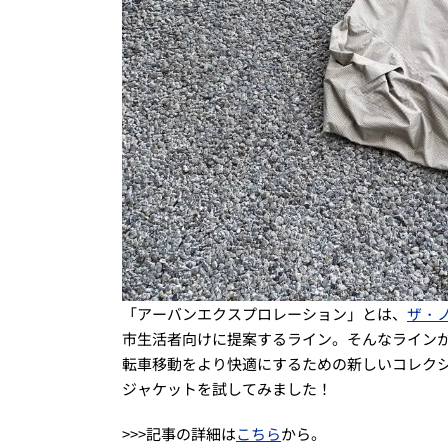
「アーバンエクスプロレーション」とは、
ザ・
市生活者向けに提案するライン。そんなラインか
転車移動をより快適にするための新しいコレク
ジャケットを試してみました！
>>>記事の詳細は
こちら
から。