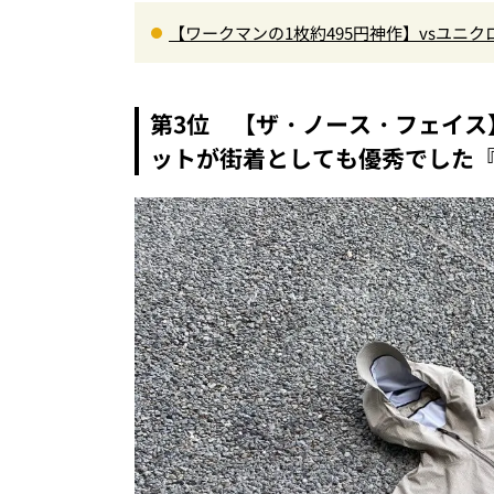
【ワークマンの1枚約495円神作】vsユニ
ナー”3選を徹底解剖。あなたに最適な1着は
第3位 【ザ・ノース・フェイス】
ットが街着としても優秀でした