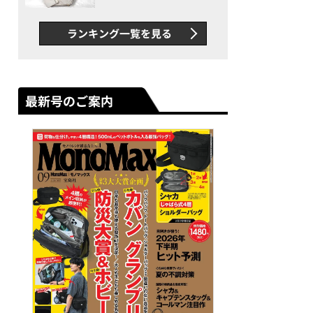
できカバン”が撥水防汚で評
判以上に優秀だった
ランキング一覧を見る
最新号のご案内