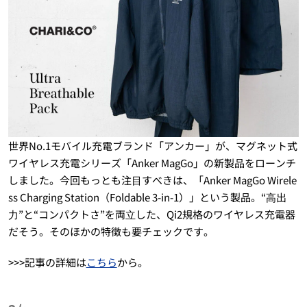
世界No.1モバイル充電ブランド「アンカー」が、マグネット式
ワイヤレス充電シリーズ「Anker MagGo」の新製品をローンチ
しました。今回もっとも注⽬すべきは、「Anker MagGo Wirele
ss Charging Station（Foldable 3-in-1）」という製品。“⾼出
⼒”と“コンパクトさ”を両⽴した、Qi2規格のワイヤレス充電器
だそう。そのほかの特徴も要チェックです。
>>>記事の詳細は
こちら
から。