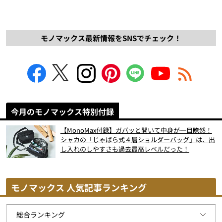
モノマックス最新情報をSNSでチェック！
今月のモノマックス特別付録
【MonoMax付録】ガバッと開いて中身が一目瞭然！
シャカの「じゃばら式４層ショルダーバッグ」は、出
し入れのしやすさも過去最高レベルだった！
モノマックス 人気記事ランキング