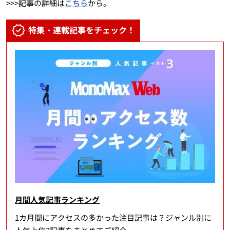
>>>記事の詳細は
こちら
から。
特集・連載記事をチェック！
月間人気記事ランキング
1カ月間にアクセスの多かった注目記事は？ジャンル別に