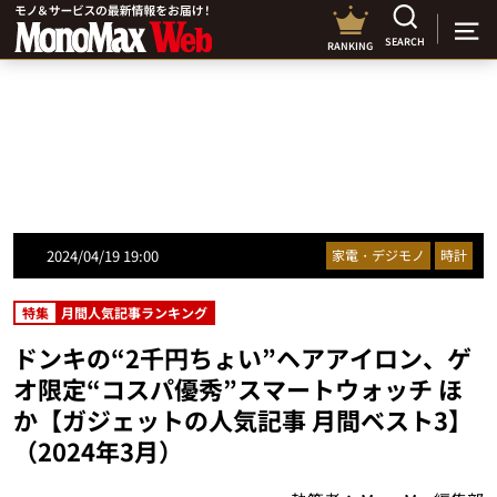
SEARCH
RANKING
2024/04/19 19:00
家電・デジモノ
時計
特集
月間人気記事ランキング
ドンキの“2千円ちょい”ヘアアイロン、ゲ
オ限定“コスパ優秀”スマートウォッチ ほ
か【ガジェットの人気記事 月間ベスト3】
（2024年3月）