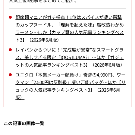
人気上位3記事をまとめてご紹介。
即席麺マニアがガチ採点！1位はスパイスが凄い衝撃
のカップヌードル、「理解を超えた味」魔改造わかめ
ラーメン…ほか【カップ麺の人気記事ランキングベス
ト3】（2026年6月版）
レイバンからついに！“完成度が異常”なスマートグラ
ス、美しすぎる限定「IQOS ILUMA i」…ほか【ガジェ
ットの人気記事ランキングベスト3】（2026年6月版）
ユニクロ「本業メーカー顔負け」奇跡の4,990円、ワー
クマン「2,500円は反則級」凄い万能バッグ…ほか【リ
ュックの人気記事ランキングベスト3】（2026年6月
版）
この記事の画像一覧