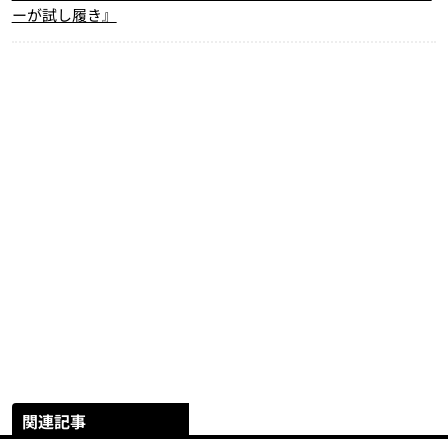
ーが試し履き』
関連記事