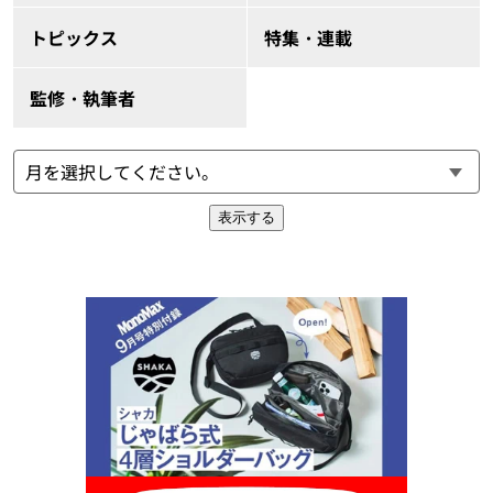
トピックス
特集・連載
監修・執筆者
表示する