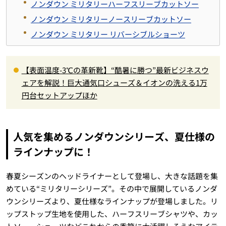
ノンダウン ミリタリーハーフスリーブカットソー
ノンダウン ミリタリーノースリーブカットソー
ノンダウン ミリタリー リバーシブルショーツ
【表面温度-3℃の革新靴】“酷暑に勝つ”最新ビジネスウ
ェアを解説！巨大通気口シューズ＆イオンの洗える1万
円台セットアップほか
人気を集めるノンダウンシリーズ、夏仕様の
ラインナップに！
春夏シーズンのヘッドライナーとして登場し、大きな話題を集
めている“ミリタリーシリーズ”。その中で展開しているノンダ
ウンシリーズより、夏仕様なラインナップが登場しました。リ
ップストップ生地を使用した、ハーフスリーブシャツや、カッ