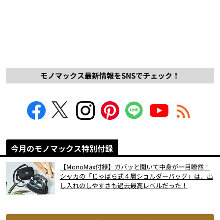
モノマックス最新情報をSNSでチェック！
今月のモノマックス特別付録
【MonoMax付録】ガバッと開いて中身が一目瞭然！
シャカの「じゃばら式４層ショルダーバッグ」は、出
し入れのしやすさも過去最高レベルだった！