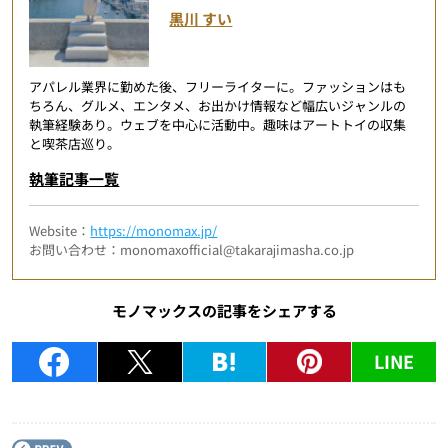
黒川 すい
アパレル業界に勤めた後、フリーライターに。ファッションはも
ちろん、グルメ、エンタメ、お出かけ情報など幅広いジャンルの
執筆経験あり。ウェブを中心に活動中。趣味はアートトイの収集
と喫茶店巡り。
執筆記事一覧
Website：
https://monomax.jp/
お問い合わせ：monomaxofficial@takarajimasha.co.jp
モノマックスの記事をシェアする
LINE