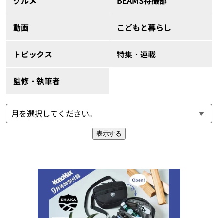
グルメ
BEAMS特撮部
動画
こどもと暮らし
トピックス
特集・連載
監修・執筆者
表示する