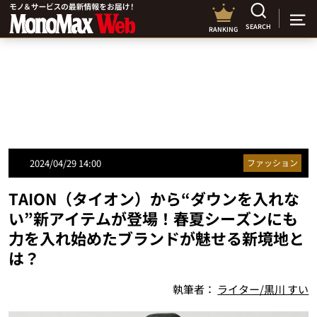
SEARCH
RANKING
2024/04/29 14:00
ファッション
TAION（タイオン）から“ダウンを入れな
い”新アイテムが登場！春夏シーズンにも
力を入れ始めたブランドが魅せる新境地と
は？
執筆者：
ライター/黒川 すい