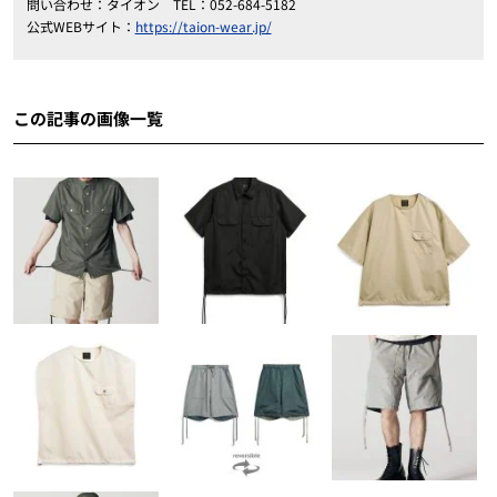
問い合わせ：タイオン TEL：052-684-5182
公式WEBサイト：
https://taion-wear.jp/
この記事の画像一覧