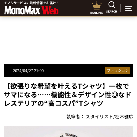
SEARCH
RANKING
2024/04/27 21:00
ファッション
【欲張りな希望を叶えるTシャツ】一枚で
サマになる……機能性＆デザイン性◎なド
レステリアの“高コスパ”Tシャツ
執筆者：
スタイリスト/栃木雅広