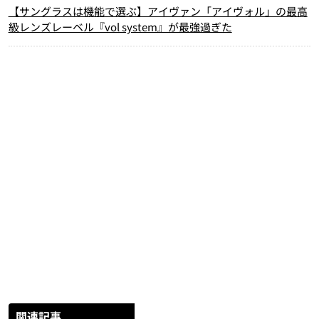
【サングラスは機能で選ぶ】アイヴァン「アイヴォル」の最高
級レンズレーベル『vol system』が最強過ぎた
関連記事