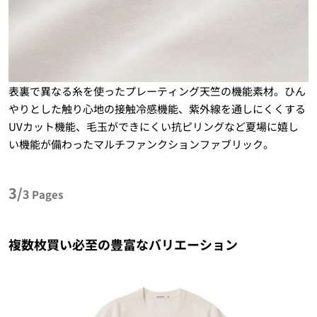
表裏で異なる糸を使ったプレーティング天竺の機能素材。ひん
やりとした触り心地の接触冷感機能、紫外線を通しにくくする
UVカット機能、毛玉ができにくい抗ピリングなど夏場に嬉し
い機能が備わったマルチファンクションファブリック。
3/
3
Pages
複数枚買い必至の豊富なバリエーション