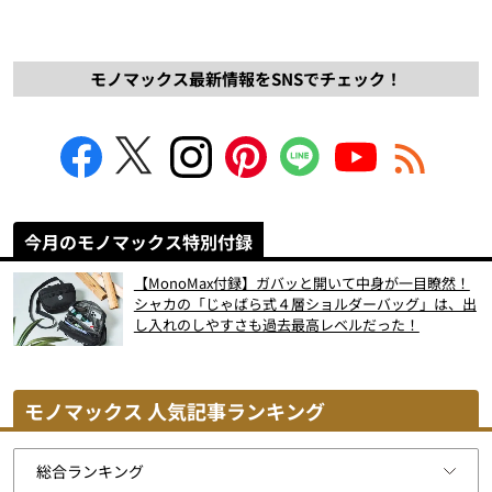
モノマックス最新情報をSNSでチェック！
今月のモノマックス特別付録
【MonoMax付録】ガバッと開いて中身が一目瞭然！
シャカの「じゃばら式４層ショルダーバッグ」は、出
し入れのしやすさも過去最高レベルだった！
モノマックス 人気記事ランキング