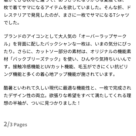
枚で着てサマになるアイテムを欲していました。そんな折、ド
レステリアで発見したのが、まさに一枚でサマになるTシャツ
でした。
ブランドのアイコンとして大人気の「オーバーラップサーク
ル」を背面に配したバックシャンな一枚は、いまの気分にぴっ
たり。さらに、カットソー部分の素材は、オリジナルの機能素
材「バックブリーズテック」を使い、ひんやり気持ちいいんで
す。接触冷感機能とUVカット機能、毛玉ができにくい抗ピリ
ング機能と多くの着心地アップ機能が施されています。
酷暑といわれて久しい現代に最適な機能性と、一枚で完成され
たデザイン性の両立。欲張りな希望をすべて満たしてくれる理
想の半袖が、ついに見つかりました！
2/
3
Pages