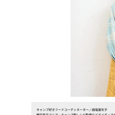
キャンプ好きフードコーディネーター／國塩亜矢子
無印良品マニア・キャンプ飯レシピ監修などでメディア