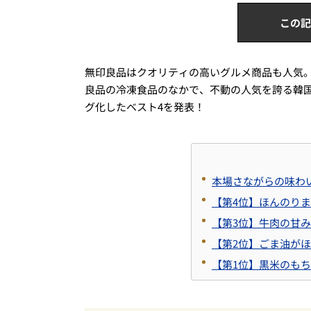
この記
無印良品はクオリティの高いグルメ商品も人気
良品の冷凍食品のなかで、不動の人気を誇る韓
グ化したベスト4を発表！
本場さながらの味わ
【第4位】ほんのり
【第3位】牛肉の甘
【第2位】ごま油が
【第1位】黒米のも