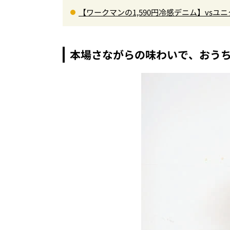
【ワークマンの1,590円冷感デニム】vs
徹底解剖。接触冷感から綿100%まで決定版
本場さながらの味わいで、おうち