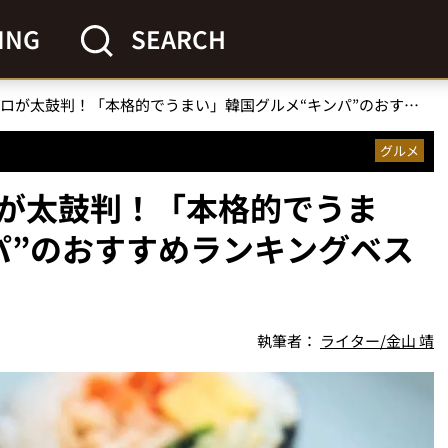
ING
SEARCH
【無印良品】食のプロが太鼓判！「本格的でうまい」韓国グルメ“キンパ”のおすすめランキングベスト4
グルメ
が太鼓判！「本格的でうま
パ”のおすすめランキングベス
執筆者：
ライター/金山 靖