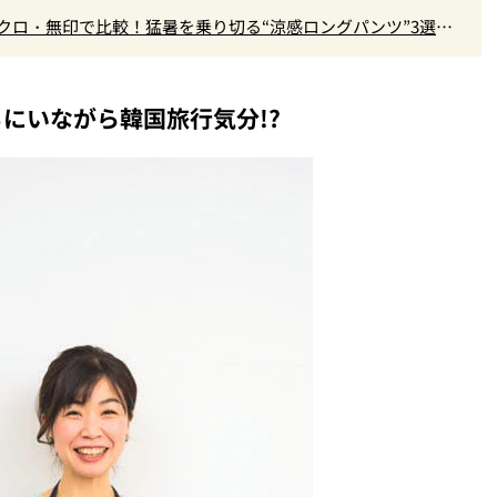
ユニクロ・無印で比較！猛暑を乗り切る“涼感ロングパンツ”3選を
にいながら韓国旅行気分!?