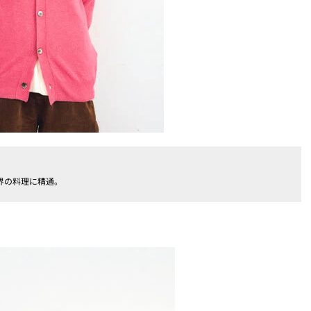
界の料理に精通。