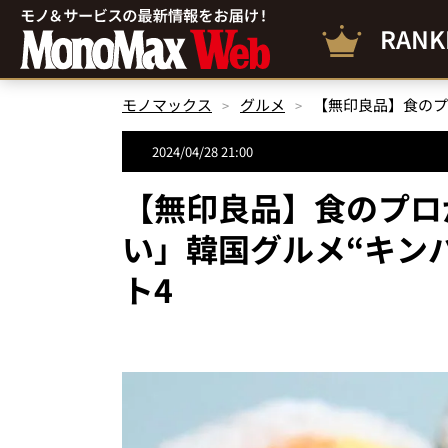
RANK
モノマックス
グルメ
2024/04/28 21:00
【無印良品】食のプロ
い」韓国グルメ“キン
ト4