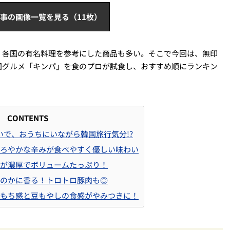
事の画像一覧を見る（11枚）
。各国の有名料理を参考にした商品も多い。そこで今回は、無印
国グルメ「キンパ」を食のプロが試食し、おすすめ順にランキン
CONTENTS
いで、おうちにいながら韓国旅行気分!?
まろやかな辛みが食べやすく優しい味わい
みが濃厚でボリュームたっぷり！
ほのかに香る！トロトロ豚肉も◎
ちもち感と豆もやしの食感がやみつきに！