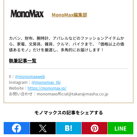
MonoMax編集部
カバン、財布、腕時計、アパレルなどのファッションアイテムか
ら、家電、文房具、雑貨、クルマ、バイクまで、「価格以上の価
値あるモノ」だけを厳選し、多角的にお届けします！
執筆記事一覧
X：
@monomaxweb
Instagram：
@monomax_tkj
Website：
https://monomax.jp/
お問い合わせ：monomaxofficial@takarajimasha.co.jp
モノマックスの記事をシェアする
LINE