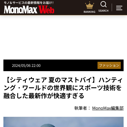
SEARCH
RANKING
2024/05/06 22:00
ファッション
【シティウェア 夏のマストバイ】ハンティ
ング・ワールドの世界観にスポーツ技術を
融合した最新作が快適すぎる
執筆者：
MonoMax編集部