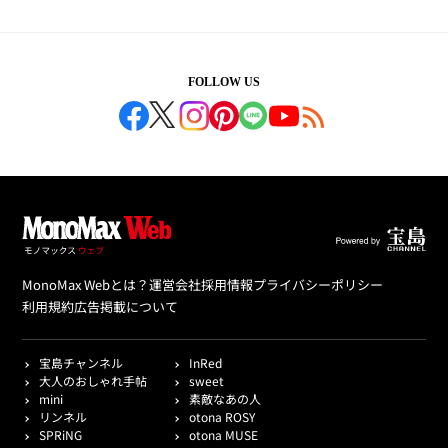
FOLLOW US
MonoMax Webとは？
運営会社
採用情報
プライバシーポリシー
利用規約
広告掲載について
宝島チャンネル
InRed
大人のおしゃれ手帖
sweet
mini
素敵なあの人
リンネル
otona ROSY
SPRiNG
otona MUSE