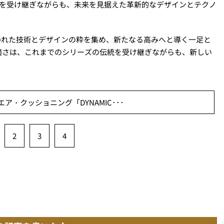
産を受け継ぎながらも、未来を見据えた革新的なデザインとテクノ
培われた技術とデザインの粋を集め、新たなる高みへと導く一足と
適さは、これまでのシリーズの伝統を受け継ぎながらも、新しい
ア・クッショニング「DYNAMIC･･･
2
3
4