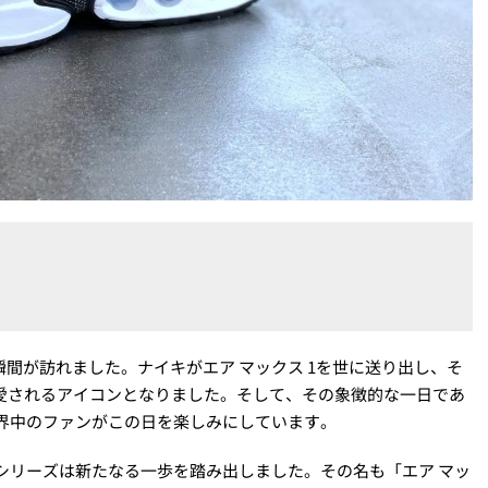
間が訪れました。ナイキがエア マックス 1を世に送り出し、そ
愛されるアイコンとなりました。そして、その象徴的な一日であ
れ、世界中のファンがこの日を楽しみにしています。
スシリーズは新たなる一歩を踏み出しました。その名も「エア マッ