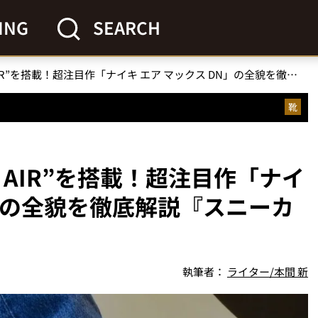
ING
SEARCH
革新的エア“DYNAMIC AIR”を搭載！超注目作「ナイキ エア マックス DN」の全貌を徹底解説『スニーカー系ライターが体験』
靴
C AIR”を搭載！超注目作「ナイ
N」の全貌を徹底解説『スニーカ
執筆者：
ライター/本間 新