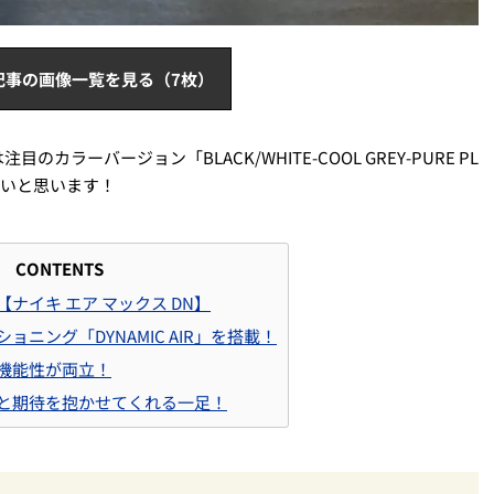
記事の画像一覧を見る（7枚）
カラーバージョン「BLACK/WHITE-COOL GREY-PURE PL
たいと思います！
CONTENTS
ナイキ エア マックス DN】
ョニング「DYNAMIC AIR」を搭載！
機能性が両立！
と期待を抱かせてくれる一足！