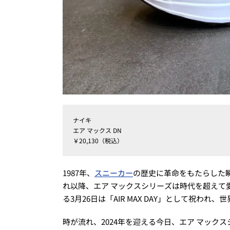
ナイキ
エア マックス DN
￥20,130（税込）
1987年、
スニーカー
の歴史に革命をもたらした瞬
れ以降、エア マックスシリーズは時代を超えて
る3月26日は「AIR MAX DAY」として祝わ
時が流れ、2024年を迎える今日、エア マック