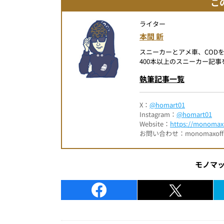
こ
ライター
本間 新
スニーカーとアメ車、COD
400本以上のスニーカー記
執筆記事一覧
X：
@homart01
Instagram：
@homart01
Website：
https://monomax.
お問い合わせ：monomaxofficia
モノマ