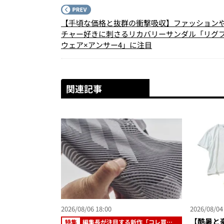
【⼿頃な価格と抜群の衝撃吸収】ファッション
チャー好きに刺さるリカバリーサンダル「リグ
ウェア×アンサー4」に注目
関連記事
2026/08/06 18:00
2026/08/04
【酷暑と
特集
編集長が注目する新作「コレ買い