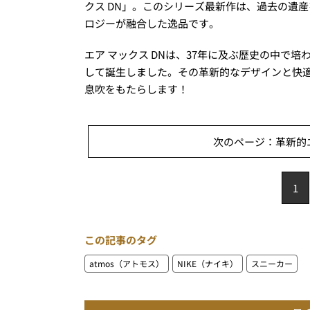
クス DN」。このシリーズ最新作は、過去の遺
ロジーが融合した逸品です。
エア マックス DNは、37年に及ぶ歴史の中で
して誕生しました。その革新的なデザインと快
息吹をもたらします！
次のページ：革新的エ
1
この記事のタグ
atmos（アトモス）
NIKE（ナイキ）
スニーカー