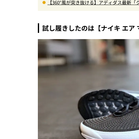
【360°風が突き抜ける】アディダス最新「
に快適”な3Dプリントスニーカー『コレ買いです
試し履きしたのは【ナイキ エア 