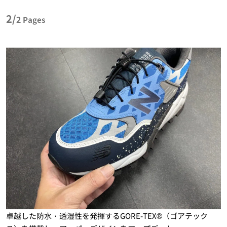
2/
2
Pages
卓越した防水・透湿性を発揮するGORE-TEX®（ゴアテック