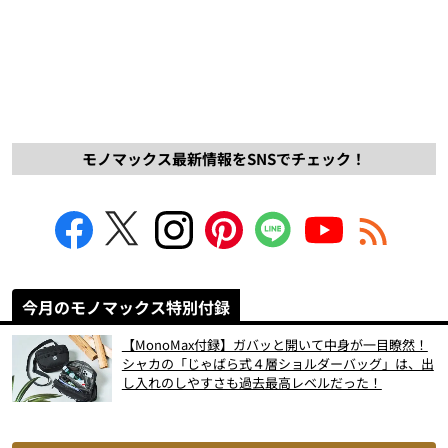
モノマックス最新情報をSNSでチェック！
今月のモノマックス特別付録
【MonoMax付録】ガバッと開いて中身が一目瞭然！
シャカの「じゃばら式４層ショルダーバッグ」は、出
し入れのしやすさも過去最高レベルだった！