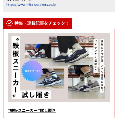
https://www.mita-sneakers.co.jp
特集・連載記事をチェック！
"鉄板スニーカー"試し履き