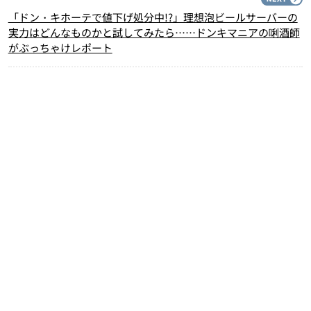
「ドン・キホーテで値下げ処分中!?」理想泡ビールサーバーの
実力はどんなものかと試してみたら……ドンキマニアの唎酒師
がぶっちゃけレポート