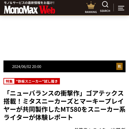
SEARCH
RANKING
2024/06/02 20:00
靴
特集
"鉄板スニーカー"試し履き
「ニューバランスの衝撃作」ゴアテックス
搭載！ミタスニーカーズとマーキープレイ
ヤーが共同製作したMT580をスニーカー系
ライターが体験レポート