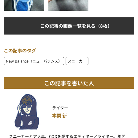
この記事の画像一覧を見る（8枚）
この記事のタグ
New Balance（ニューバランス）
スニーカー
この記事を書いた人
ライター
本間 新
スニーカーとアメ車、CODを愛するエディター／ライター。年間