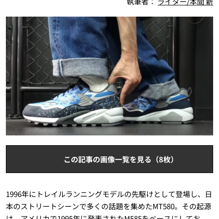
執筆者：
ライター/本間 新
この記事の画像一覧を見る（8枚）
1996年にトレイルランニングモデルの先駆けとして登場し、日
本のストリートシーンで多くの話題を集めたMT580。その起源
は、アメリカで1995年に発表されたM585をベースにしてお