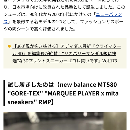
り、日本市場向けに改良された品番として誕生しました。この
シューズは、90年代から2000年代にかけての「
ニューバラン
ス
」を象徴する名モデルの1つとして、ファッションとスポー
ツの両シーンで高く評価されました。
【360°風が突き抜ける】アディダス最新「クライマクー
ル 4D」を編集長が絶賛！“リカバリーサンダル級に快
適”な3Dプリントスニーカー『コレ買いです』Vol.173
試し履きしたのは【new balance MT580
"GORE-TEX" "MARQUEE PLAYER x mita
sneakers" RMP】