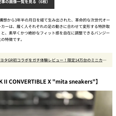
記事の画像一覧を見る（6枚）
構想から3年半の月日を経て生み出された、革命的な次世代オー
ーカーは、履く人それぞれの足の動きに合わせて変形する特許取
」と、素早くかつ絶妙なフィット感を自在に調整できるバンジー
大の特徴です。
×トヨタGR初コラボをガチ体験レビュー！限定14万台のミニカー
なし
CONVERTIBLE X "mita sneakers"】