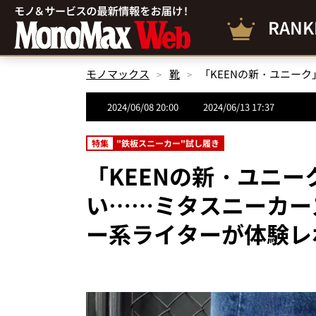
RANK
モノマックス
靴
2024/06/08 20:00
2024/06/13 17:37
特集
"鉄板スニーカー"試し履き
「KEENの新・ユニ
い……ミタスニーカー
ー系ライターが体験レ