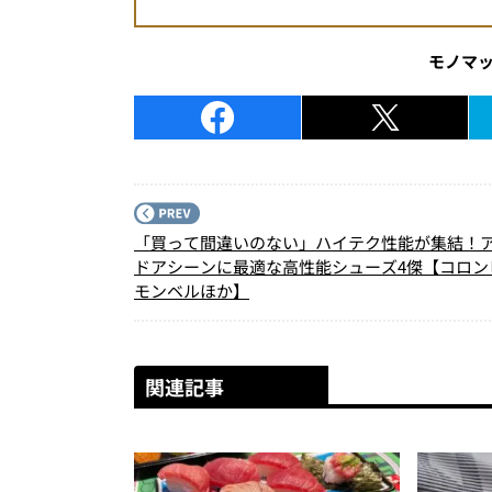
モノマ
「買って間違いのない」ハイテク性能が集結！
ドアシーンに最適な高性能シューズ4傑【コロン
モンベルほか】
関連記事