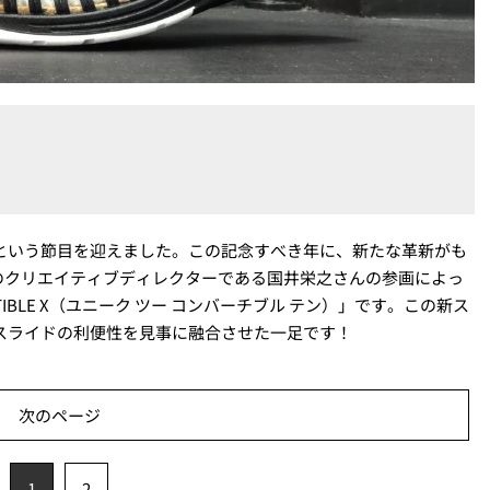
周年という節目を迎えました。この記念すべき年に、新たな革新がも
のクリエイティブディレクターである国井栄之さんの参画によっ
RTIBLE X（ユニーク ツー コンバーチブル テン）」です。この新ス
スライドの利便性を見事に融合させた一足です！
次のページ
1
2