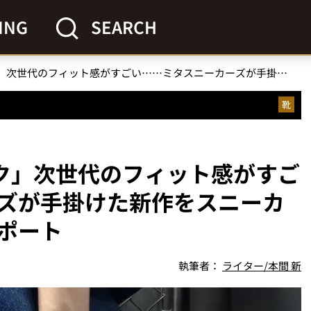
ING
SEARCH
「KEENの新・ユニーク」次世代のフィット感がすごい……ミタスニーカーズが手掛けた新作をスニーカー系ライターが体験レポート
靴
ーク」次世代のフィット感がすご
ズが手掛けた新作をスニーカ
ポート
執筆者：
ライター/本間 新