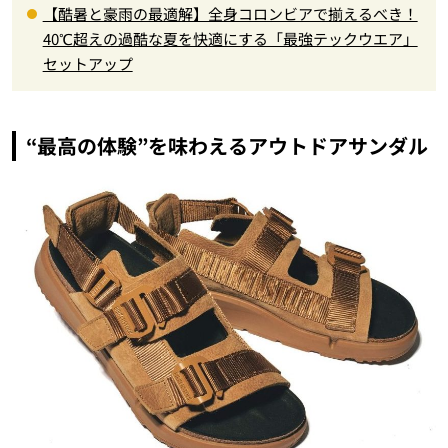
【酷暑と豪雨の最適解】全身コロンビアで揃えるべき！
40℃超えの過酷な夏を快適にする「最強テックウエア」
セットアップ
“最高の体験”を味わえるアウトドアサンダル