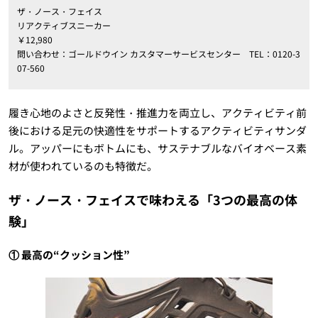
ザ・ノース・フェイス
リアクティブスニーカー
￥12,980
問い合わせ：ゴールドウイン カスタマーサービスセンター TEL：0120-3
07-560
履き心地のよさと反発性・推進力を両立し、アクティビティ前
後における足元の快適性をサポートするアクティビティサンダ
ル。アッパーにもボトムにも、サステナブルなバイオベース素
材が使われているのも特徴だ。
ザ・ノース・フェイスで味わえる「3つの最高の体
験」
① 最高の“クッション性”