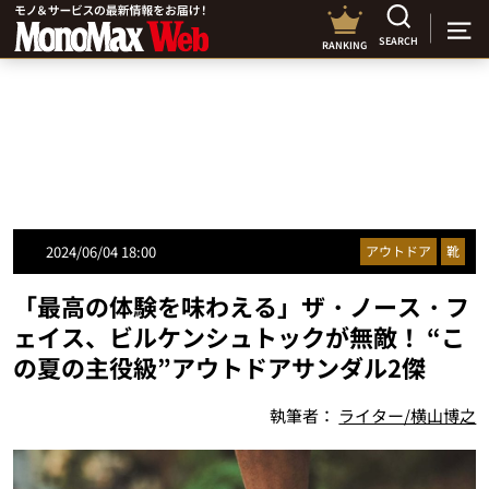
SEARCH
RANKING
2024/06/04 18:00
アウトドア
靴
「最高の体験を味わえる」ザ・ノース・フ
ェイス、ビルケンシュトックが無敵！ “こ
の夏の主役級”アウトドアサンダル2傑
執筆者：
ライター/横山博之