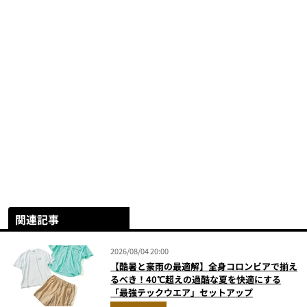
関連記事
2026/08/04 20:00
【酷暑と豪雨の最適解】全身コロンビアで揃え
るべき！40℃超えの過酷な夏を快適にする
「最強テックウエア」セットアップ