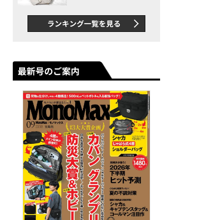
できカバン”が撥水防汚で評
判以上に優秀だった
ランキング一覧を見る
最新号のご案内