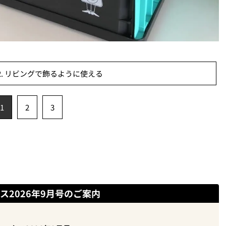
. リビングで飾るように使える
1
2
3
ス2026年9月号のご案内