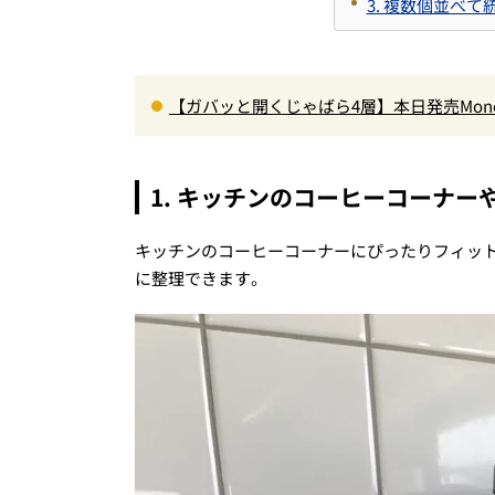
3. 複数個並べ
【ガバッと開くじゃばら4層】本日発売Mon
ペット収納＆背面メッシュでベタつかない
1. キッチンのコーヒーコーナー
キッチンのコーヒーコーナーにぴったりフィット
に整理できます。