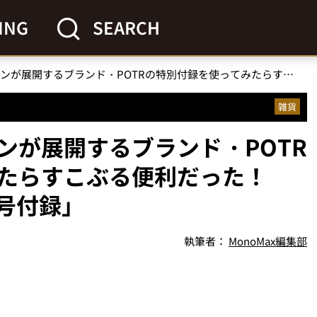
ING
SEARCH
【傑作付録】吉田カバンが展開するブランド・POTRの特別付録を使ってみたらすこぶる便利だった！「発売中のsmart７月号付録」
雑貨
ンが展開するブランド・POTR
たらすこぶる便利だった！
月号付録」
執筆者：
MonoMax編集部