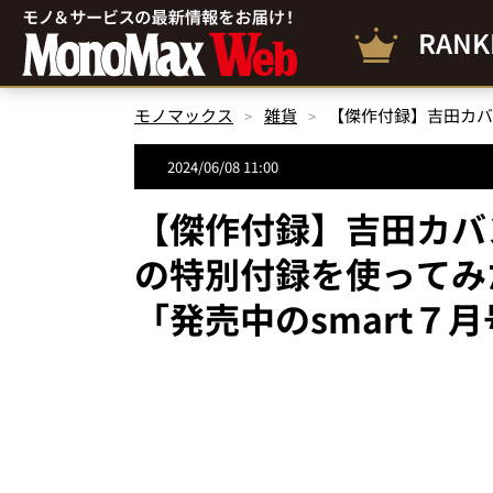
RANK
モノマックス
雑貨
2024/06/08 11:00
【傑作付録】吉田カバ
の特別付録を使ってみ
「発売中のsmart７