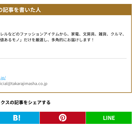
の記事を書いた人
パレルなどのファッションアイテムから、家電、文房具、雑貨、クルマ、
値あるモノ」だけを厳選し、多角的にお届けします！
jp/
l@takarajimasha.co.jp
ックスの記事をシェアする
LINE