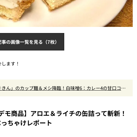
記事の画像一覧を見る（7枚）
介します！
きん」のカップ麺＆メシ降臨！白味噌6：カレー4の甘口コク
デモ商品】アロエ＆ライチの缶詰って斬新！
ぶっちゃけレポート