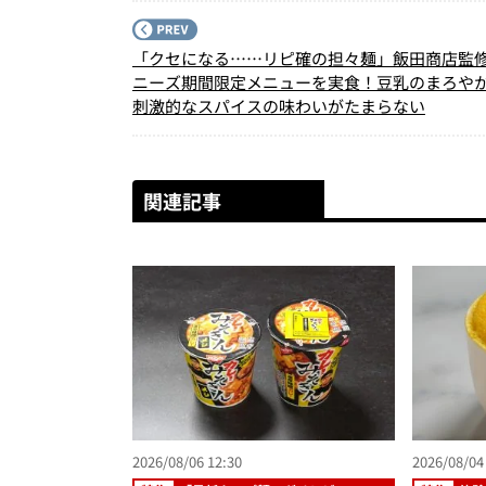
「クセになる……リピ確の担々麺」飯田商店監
ニーズ期間限定メニューを実食！豆乳のまろや
刺激的なスパイスの味わいがたまらない
関連記事
2026/08/06 12:30
2026/08/04