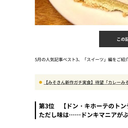
この
5月の人気記事ベスト3、「スイーツ」編をご紹
【みそきん新作ガチ実食】待望「カレーみそ
旨スープ＆ゴロッと大ぶりポテトに歓喜
第3位 【ドン・キホーテのトン
ただし味は……ドンキマニアが