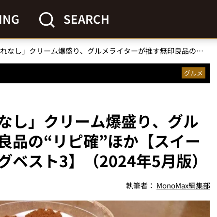
ING
SEARCH
ローソン限定「ハズれなし」クリーム爆盛り、グルメライターが推す無印良品の“リピ確”ほか【スイーツの人気記事ランキングベスト3】（2024年5月版）
グルメ
なし」クリーム爆盛り、グル
良品の“リピ確”ほか【スイー
ベスト3】（2024年5月版）
執筆者：
MonoMax編集部