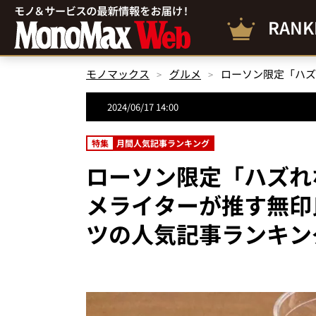
RANK
モノマックス
グルメ
2024/06/17 14:00
特集
月間人気記事ランキング
ローソン限定「ハズれ
メライターが推す無印
ツの人気記事ランキング