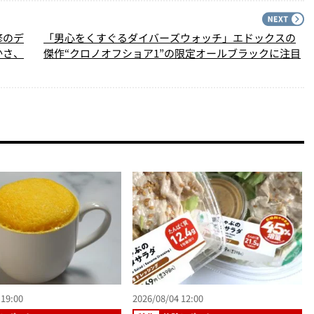
PREV
N
修のデ
「男心をくすぐるダイバーズウォッチ」エドックスの
かさ、
傑作“クロノオフショア1”の限定オールブラックに注目
 19:00
2026/08/04 12:00