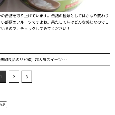
チの缶詰を取り上げています。缶詰の種類としてはかなり変わり
くい部類のフルーツですよね。果たして味はどんな感じなのでし
ているので、チェックしてみてください！
無印良品のリピ確】超人気スイーツ･･･
1
2
3
良品