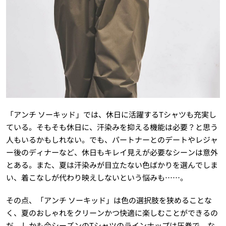
「アンチ ソーキッド」では、休日に活躍するTシャツも充実し
ている。そもそも休日に、汗染みを抑える機能は必要？と思う
人もいるかもしれない。でも、パートナーとのデートやレジャ
ー後のディナーなど、休日もキレイ見えが必要なシーンは意外
とある。また、夏は汗染みが目立たない色ばかりを選んでしま
い、着こなしが代わり映えしないという悩みも……。
その点、「アンチ ソーキッド」は色の選択肢を狭めることな
く、夏のおしゃれをクリーンかつ快適に楽しむことができるの
だ。しかも今シーズンのTシャツのラインナップは圧巻で、な