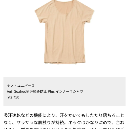
ナノ・ユニバース
Anti Soaked® 汗染み防止 Plus インナーＴシャツ
￥2,750
吸汗速乾などの機能により、汗をかいてもしたたり落ちること
なく、サラサラな肌触りが持続。ネックはかなり深めで、合わ