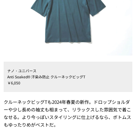
ナノ・ユニバース
Anti Soaked® 汗染み防止 クルーネックビッグT
￥6,050
クルーネックビッグTも2024年春夏の新作。ドロップショルダ
ーや少し長めの袖丈も相まって、リラックスした雰囲気で着こ
なせる。より今っぽいスタイリングに仕上げるなら、ボトムス
もゆったりめがベストだ。