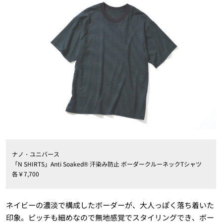
ナノ・ユニバース
「N SHIRTS」Anti Soaked® 汗染み防止 ボーダークルーネックTシャツ
各￥7,700
ネイビーの濃淡で構成したボーダーが、大人っぽく落ち着いた
印象。ピッチも細めなので無地感覚でスタイリングでき、ボー