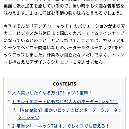
裏面に吸水加工を施しているので、暑い時季も快適な着用感を
味わえます。まさに汗ばむ季節の強い味方と言えるでしょう。
今季はそんな「アンチ ソーキッド」のバリエーションがより充
実し、ビジネスから休日まで幅広くカバーできるラインナップ
になっているとのこと。というわけで、ここでは、カジュアル
シーンでヘビロテ間違いなしのボーダー＆クルーネックTをピ
ックアップしました。汗染みが目立たないだけでなく、トレン
ドも押さえたデザイン＆シルエットも見逃せません！
CONTENTS
大人買いしたくなる万能Tシャツの宝庫！
1. キレイめコーデにもなじむ大人のボーダーTシャツ！
【Variation】細かいピッチのピンボーダークルーネッ
クＴシャツ
2. 定番クルーネックTはオンでもオフでも使える！