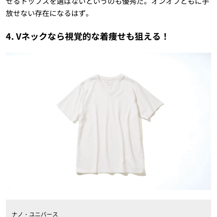
せるトップスを選ばないというのも優秀だ。オンオフともに手
放せない存在になるはず。
4. Vネックなら視覚的な着痩せも狙える！
ナノ・ユニバース