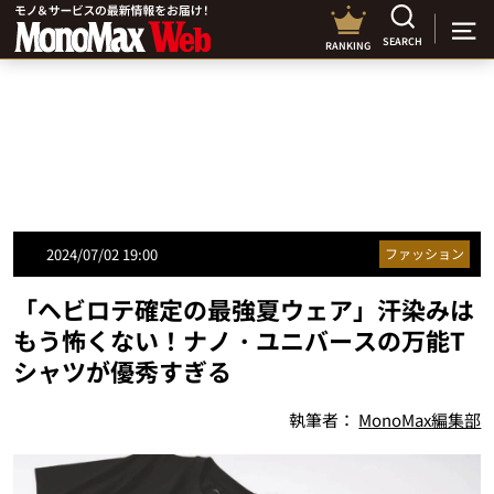
SEARCH
RANKING
2024/07/02 19:00
ファッション
「ヘビロテ確定の最強夏ウェア」汗染みは
もう怖くない！ナノ・ユニバースの万能T
シャツが優秀すぎる
執筆者：
MonoMax編集部