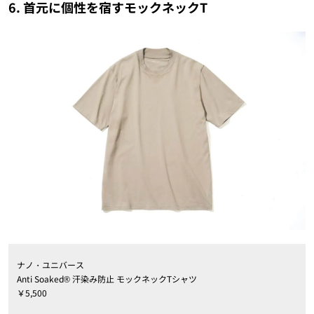
6. 首元に個性を宿すモックネックT
ナノ・ユニバース
Anti Soaked® 汗染み防止 モックネックTシャツ
￥5,500