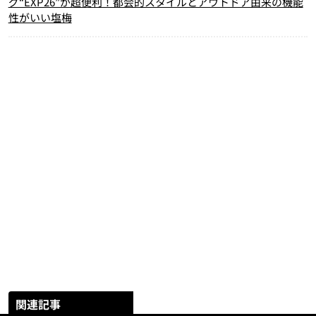
グ“EXP26”が超便利！都会的スタイルとアウトドア由来の機能
性がいい塩梅
関連記事