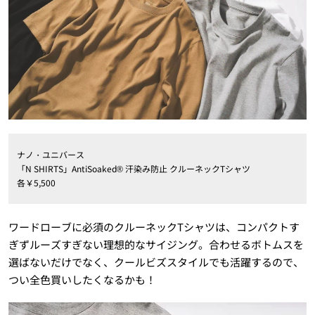
ナノ・ユニバース
「N SHIRTS」AntiSoaked® 汗染み防止 クルーネックTシャツ
各￥5,500
ワードローブに必須のクルーネックTシャツは、コンパクトす
ぎずルーズすぎない理想的なサイジング。合わせるボトムスを
選ばないだけでなく、クールビズスタイルでも活躍するので、
つい全色買いしたくなるかも！