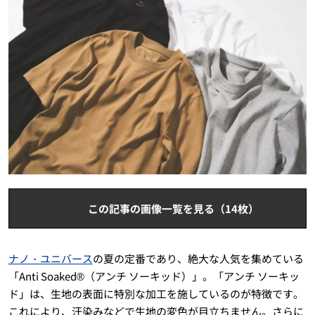
この記事の画像一覧を見る（14枚）
ナノ・ユニバース
の夏の定番であり、絶大な人気を集めている
「Anti Soaked®（アンチ ソーキッド）」。「アンチ ソーキッ
ド」は、生地の表面に特別な加工を施しているのが特徴です。
これにより、汗染みなどで生地の変色が目立ちません。さらに