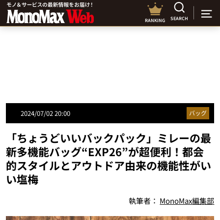
SEARCH
RANKING
2024/07/02 20:00
バッグ
「ちょうどいいバックパック」ミレーの最
新多機能バッグ“EXP26”が超便利！都会
的スタイルとアウトドア由来の機能性がい
い塩梅
執筆者：
MonoMax編集部