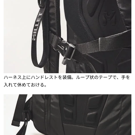
ハーネス上にハンドレストを装備。ループ状のテープで、手を
入れて休めておける。