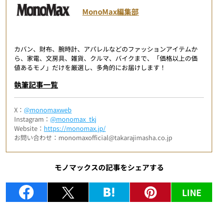
MonoMax編集部
カバン、財布、腕時計、アパレルなどのファッションアイテムか
ら、家電、文房具、雑貨、クルマ、バイクまで、「価格以上の価
値あるモノ」だけを厳選し、多角的にお届けします！
執筆記事一覧
X：
@monomaxweb
Instagram：
@monomax_tkj
Website：
https://monomax.jp/
お問い合わせ：monomaxofficial@takarajimasha.co.jp
モノマックスの記事をシェアする
LINE