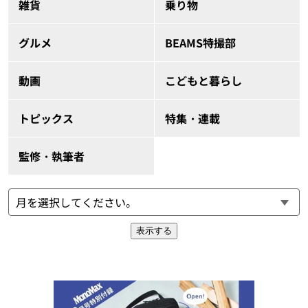
雑貨
乗り物
グルメ
BEAMS特撮部
動画
こどもと暮らし
トピックス
特集・連載
監修・執筆者
表示する