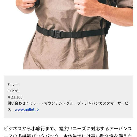
ミレー
EXP26
￥23,100
問い合わせ：ミレー・マウンテン・グループ・ジャパンカスタマーサービ
ス
www.millet.jp
ビジネスから小旅行まで、幅広いニーズに対応するアーバンユ
ースの多機能バックパック。本体生地には高い耐久性を備えた