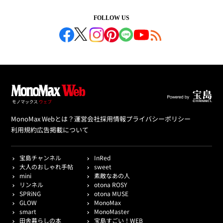
FOLLOW US
MonoMax Webとは？
運営会社
採用情報
プライバシーポリシー
利用規約
広告掲載について
宝島チャンネル
InRed
大人のおしゃれ手帖
sweet
mini
素敵なあの人
リンネル
otona ROSY
SPRiNG
otona MUSE
GLOW
MonoMax
smart
MonoMaster
田舎暮らしの本
宝島すごい！WEB