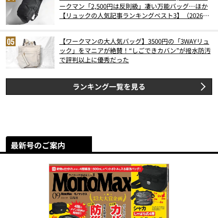
ークマン「2,500円は反則級」凄い万能バッグ…ほか
【リュックの人気記事ランキングベスト3】（2026年
6月版）
【ワークマンの大人気バッグ】3500円の「3WAYリュ
ック」をマニアが絶賛！“しごできカバン”が撥水防汚
で評判以上に優秀だった
ランキング一覧を見る
最新号のご案内