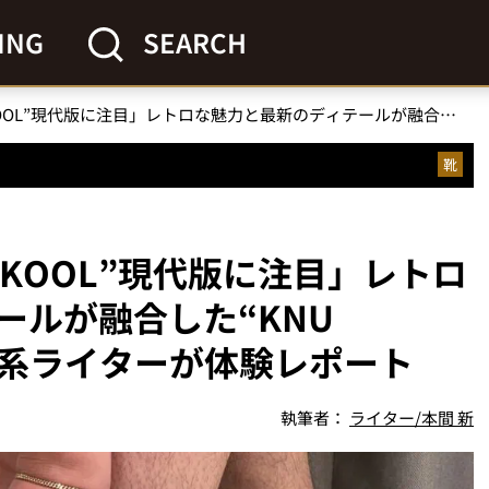
ING
SEARCH
「VANSの定番“OLD SKOOL”現代版に注目」レトロな魅力と最新のディテールが融合した“KNU SKOOL”をスニーカー系ライターが体験レポート
靴
 SKOOL”現代版に注目」レトロ
ールが融合した“KNU
ー系ライターが体験レポート
執筆者：
ライター/本間 新