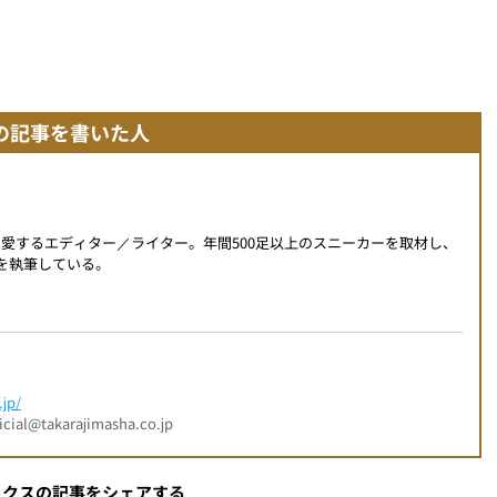
の記事を書いた人
を愛するエディター／ライター。年間500足以上のスニーカーを取材し、
事を執筆している。
jp/
l@takarajimasha.co.jp
ックスの記事をシェアする