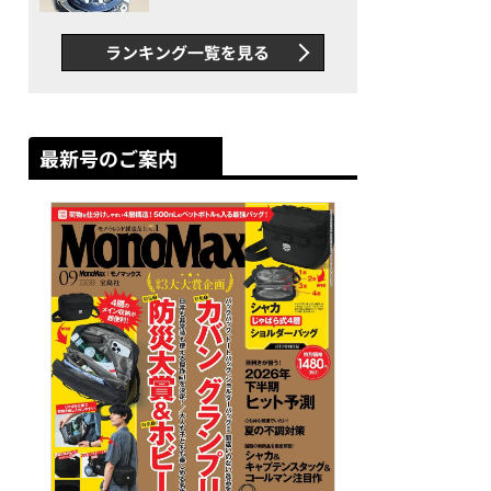
者が語る「GWR-B3000」最
新ムーブメントの衝撃
ランキング一覧を見る
最新号のご案内