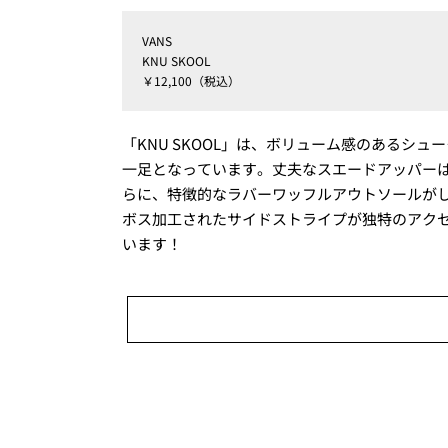
VANS
KNU SKOOL
￥12,100（税込）
「KNU SKOOL」は、ボリューム感のあるシ
一足となっています。丈夫なスエードアッパー
らに、特徴的なラバーワッフルアウトソールが
ボス加工されたサイドストライプが独特のアク
います！