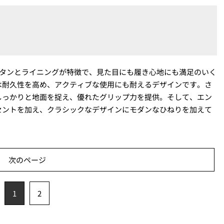
ュータンとライニングが特徴で、見た目にも履き心地にも満足のいく
は耐久性を高め、アクティブな使用にも耐えるデザインです。さ
しっかりと地面を捉え、優れたグリップ力を提供。そして、エン
セントを加え、クラシックなデザインにモダンなひねりを加えて
次のページ
1
2