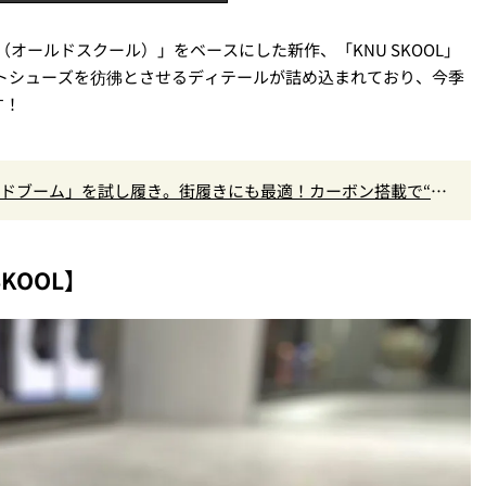
L（オールドスクール）」をベースにした新作、「KNU SKOOL」
ートシューズを彷彿とさせるディテールが詰め込まれており、今季
す！
ラウドブーム」を試し履き。街履きにも最適！カーボン搭載で“走
KOOL】