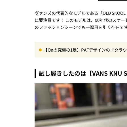
ヴァンズの代表的なモデルである「OLD SKOO
に要注目です！ このモデルは、90年代のスケ
のファッションシーンでも一際目を引く存在で
【Onの究極の1足】PAFデザインの「ク
れるハイテク靴”の最高峰
試し履きしたのは【VANS KNU S