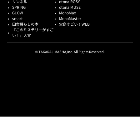
リンネル
otona ROSY
SPRiNG
otona MUSE
GLOW
MonoMax
smart
MonoMaster
田舎暮らしの本
宝島すごい！WEB
『このミステリーがすご
い！』大賞
© TAKARAJIMASHA,Inc. All Rights Reserved.