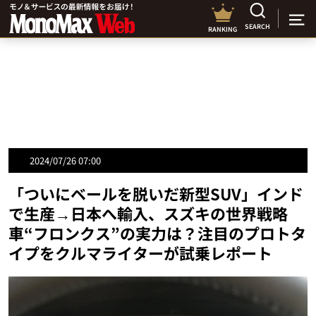
SEARCH
RANKING
2024/07/26 07:00
「ついにベールを脱いだ新型SUV」インド
で生産→日本へ輸入、スズキの世界戦略
車“フロンクス”の実力は？注目のプロトタ
イプをクルマライターが試乗レポート