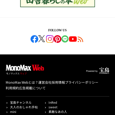
FOLLOW US
MonoMax Webとは？
運営会社
採用情報
プライバシーポリシー
利用規約
広告掲載について
宝島チャンネル
InRed
大人のおしゃれ手帖
sweet
mini
素敵なあの人