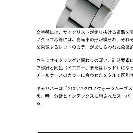
文字盤には、サイクリストが走り抜ける道路を
ノグラフ秒針には、自転車の形が模られ、それ
を象徴するレッドのカラーがあしらわれた象徴
さらにサイクリングと関わりの深い、計時要素に
フ秒針と同色（イエロー、またはレッド）にな
チールケースのカラーに合わせたメタルで区別
キャリバーは「G10.212クロノクォーツムーブメ
え、時・分針とインデックスに施されたスーパ
る。