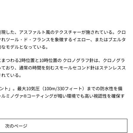
表現した、アスファルト風のテクスチャーが施されている。クロ
ぞれツール・ド・フランスを象徴するイエロー、またはブエルタ
的なモデルとなっている。
まつわる2時位置と10時位置の クロノグラフ針は、クロノグラ
っており、通常の時間を刻むスモールセコンド針はステンレスス
されている。
ント」。最大10気圧（100m/330フィート）までの防水性を備
ールミノヴァ®コーティングが暗い環境でも高い視認性を確保す
次のページ