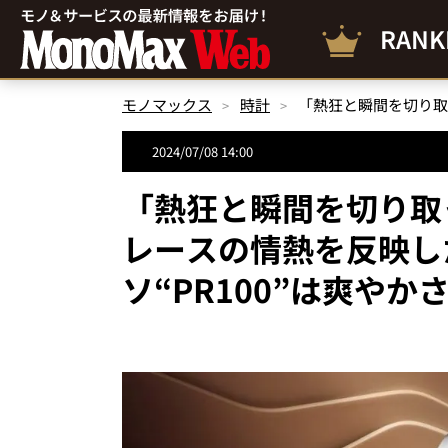
RANK
モノマックス
時計
2024/07/08 14:00
「熱狂と瞬間を切り取
レースの情熱を反映し
ソ“PR100”は爽や