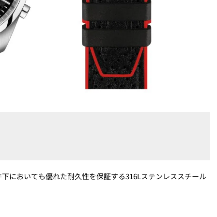
下においても優れた耐久性を保証する316Lステンレススチール