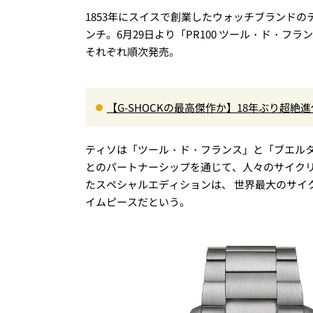
1853年にスイスで創業したウォッチブランド
ンチ。6月29日より「PR100 ツール・ド・フラ
それぞれ順次発売。
【G-SHOCKの最高傑作か】18年ぶり超絶
000」最新ムーブメントの衝撃
ティソは「ツール・ド・フランス」と「ブエル
とのパートナーシップを通じて、人々のサイク
たスペシャルエディションは、 世界最大のサイ
イムピースだという。