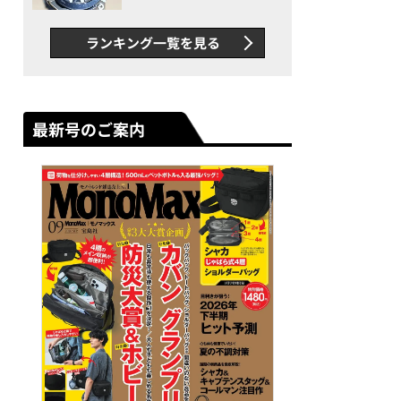
者が語る「GWR-B3000」最
新ムーブメントの衝撃
ランキング一覧を見る
最新号のご案内