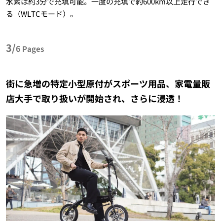
水素は約3分で充填可能。一度の充填で約600km以上走行でき
る（WLTCモード）。
3/
6
Pages
街に急増の特定小型原付がスポーツ用品、家電量販
店大手で取り扱いが開始され、さらに浸透！