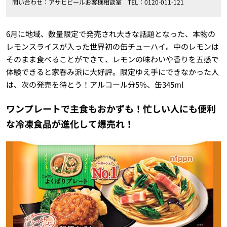
問い合わせ：アサヒビールお客様相談室 TEL：0120-011-121
6月に地域、数量限定で発売され大きな話題となった、本物の
レモンスライスが入った世界初の缶チューハイ。中のレモンは
そのまま食べることができて、レモンの味わいや香りを五感で
体験できると家呑み派に大好評。限定ゆえ手にできなかった人
は、次の発売を待とう！アルコール分5％、缶345ml
ワンプレートで主食もおかずも！忙しい人にも便利
な冷凍食品が進化して爆売れ！