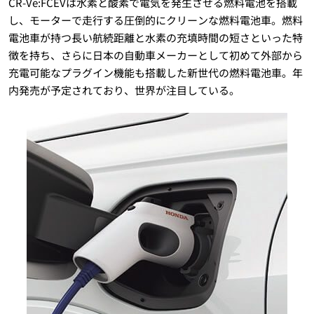
CR-Ve:FCEVは水素と酸素で電気を発生させる燃料電池を搭載
し、モーターで走行する圧倒的にクリーンな燃料電池車。燃料
電池車が持つ長い航続距離と水素の充填時間の短さといった特
徴を持ち、さらに日本の自動車メーカーとして初めて外部から
充電可能なプラグイン機能も搭載した新世代の燃料電池車。年
内発売が予定されており、世界が注目している。