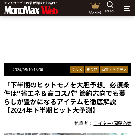
SEARCH
RANKING
2024/08/10 18:00
グルメ
乗り物
家電・デジモノ
「下半期のヒットモノを大胆予想」必須条
件は“省エネ＆高コスパ” 節約志向でも暮
らしが豊かになるアイテムを徹底解説
【2024年下半期ヒット大予測】
執筆者：
ライター/岡藤充泰