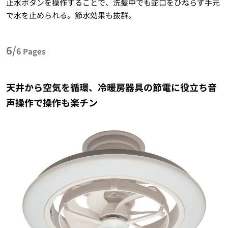
止水ボタンを操作することで、洗髪中でも蛇口をひねらず手元
で水を止められる。節水効果も抜群。
6/
6
Pages
天井から空気を循環、冷暖房器具の節電に役立ち音
声操作で操作も楽チン