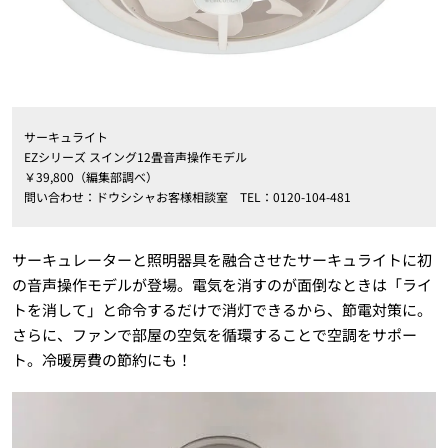
サーキュライト
EZシリーズ スイング12畳音声操作モデル
￥39,800（編集部調べ）
問い合わせ：ドウシシャお客様相談室 TEL：0120-104-481
サーキュレーターと照明器具を融合させたサーキュライトに初
の音声操作モデルが登場。電気を消すのが面倒なときは「ライ
トを消して」と命令するだけで消灯できるから、節電対策に。
さらに、ファンで部屋の空気を循環することで空調をサポー
ト。冷暖房費の節約にも！