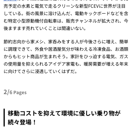
売予定の水素と電気で走るクリーンな新型FCEVに世界が注目
している。街の風景に溶け込んだ、電動キックボードなどを含
む特定小型原動機付自転車は、販売チャンネルが拡大され、今
後ますます売れていくことは間違いない。
節約志向から家メシ、家呑みをする人が今後さらに増え、簡単
に調理できて、外食や居酒屋気分が味わえる冷凍食品、お酒類
からもヒット商品が生まれそう。家計をひっ迫する電気、ガス
の使用量を抑えられるアイデア家電も、暖房需要が増える年末
に向けてさらに浸透していくはずだ。
2/
6
Pages
移動コストを抑えて環境に優しい乗り物が
続々登場！