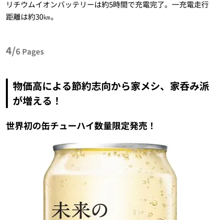
リチウムイオンバッテリーは約5時間で充電完了。一充電走行
距離は約30㎞。
4/
6
Pages
物価高による節約志向から家メシ、家呑み派
が増える！
世界初の缶チューハイ数量限定発売！