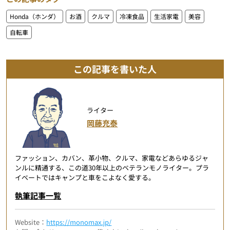
Honda（ホンダ）
お酒
クルマ
冷凍食品
生活家電
美容
自転車
この記事を書いた人
ライター
岡藤充泰
ファッション、カバン、革小物、クルマ、家電などあらゆるジャ
ンルに精通する、この道30年以上のベテランモノライター。プラ
イベートではキャンプと車をこよなく愛する。
執筆記事一覧
Website：
https://monomax.jp/