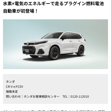
水素×電気のエネルギーで走るプラグイン燃料電池
自動車が初登場！
ホンダ
CR-V e:FCEV
価格未定
問い合わせ：ホンダお客様相談センター TEL：0120-112010