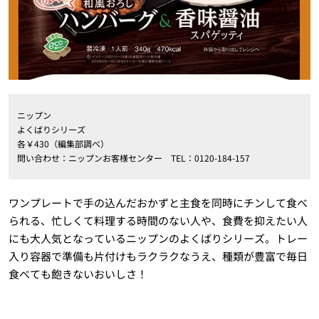
ニップン
よくばりシリーズ
各￥430（編集部調べ）
問い合わせ：ニップンお客様センター TEL：0120-184-157
ワンプレートで手の込んだおかずと主食を同時にチンして食べ
られる、忙しくて料理する時間のない人や、食費を抑えたい人
にも大人気となっているニップンのよくばりシリーズ。トレー
入り容器で準備も片付けもラクラクなうえ、種類が豊富で毎日
食べても飽きないおいしさ！