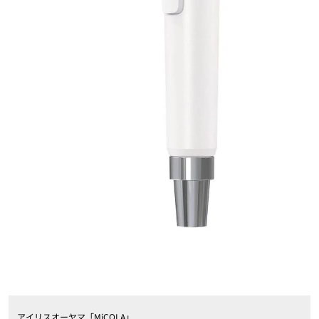
アイリスオーヤマ「MiCOLA」