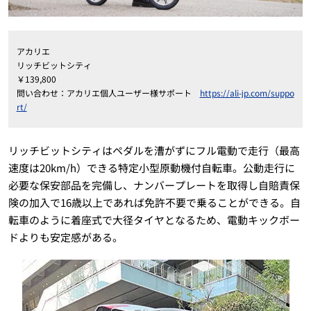
アカリエ
リッチビットシティ
￥139,800
問い合わせ：アカリエ個人ユーザー様サポート
https://ali-jp.com/suppo
rt/
リッチビットシティはペダルを漕がずにフル電動で走行（最高
速度は20km/h）できる特定小型原動機付自転車。公動走行に
必要な保安部品を完備し、ナンバープレートを取得し自賠責保
険の加入で16歳以上であれば免許不要で乗ることができる。自
転車のように着座式で大径タイヤとなるため、電動キックボー
ドよりも安定感がある。