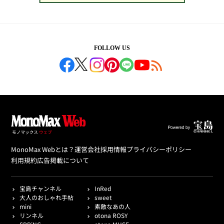
FOLLOW US
MonoMax Webとは？
運営会社
採用情報
プライバシーポリシー
利用規約
広告掲載について
宝島チャンネル
InRed
大人のおしゃれ手帖
sweet
mini
素敵なあの人
リンネル
otona ROSY