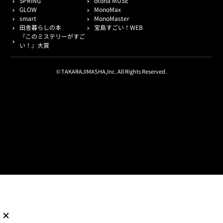
SPRiNG
otona MUSE
GLOW
MonoMax
smart
MonoMaster
田舎暮らしの本
宝島すごい！WEB
『このミステリーがすご
い！』大賞
© TAKARAJIMASHA,Inc. All Rights Reserved.