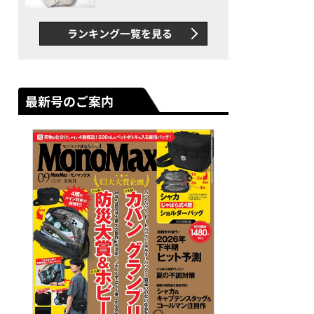
できカバン”が撥水防汚で評
判以上に優秀だった
ランキング一覧を見る
最新号のご案内