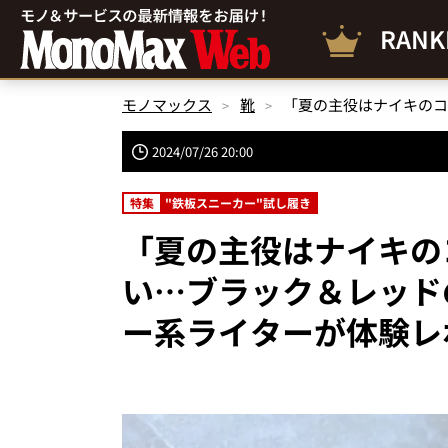
RANK
モノマックス
靴
2024/07/26 20:00
特集
"鉄板スニーカー"試し履き
「夏の主役はナイキの
い…ブラック＆レッドの
ー系ライターが体験レ