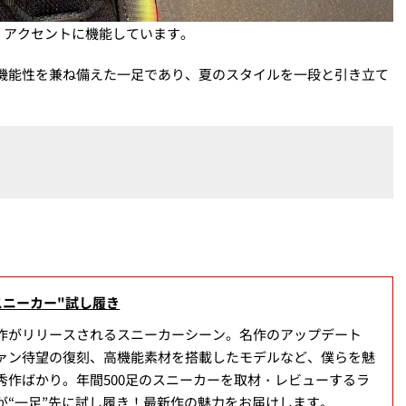
、アクセントに機能しています。
と機能性を兼ね備えた一足であり、夏のスタイルを一段と引き立て
スニーカー"試し履き
作がリリースされるスニーカーシーン。名作のアップデート
ァン待望の復刻、高機能素材を搭載したモデルなど、僕らを魅
秀作ばかり。年間500足のスニーカーを取材・レビューするラ
が“一足”先に試し履き！最新作の魅力をお届けします。