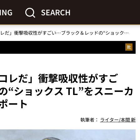
ING
SEARCH
「夏の主役はナイキのコレだ」衝撃吸収性がすごい…ブラック＆レッドの“ショックス TL”をスニーカー系ライターが体験レポート
靴
コレだ」衝撃吸収性がすご
“ショックス TL”をスニーカ
ポート
執筆者：
ライター/本間 新