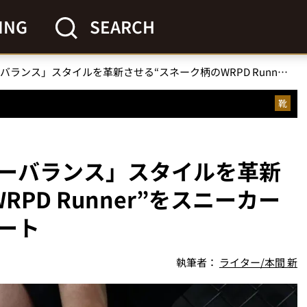
ING
SEARCH
「圧倒的存在感のニューバランス」スタイルを革新させる“スネーク柄のWRPD Runner”をスニーカー系ライターが体験レポート
靴
ーバランス」スタイルを革新
PD Runner”をスニーカー
ート
執筆者：
ライター/本間 新