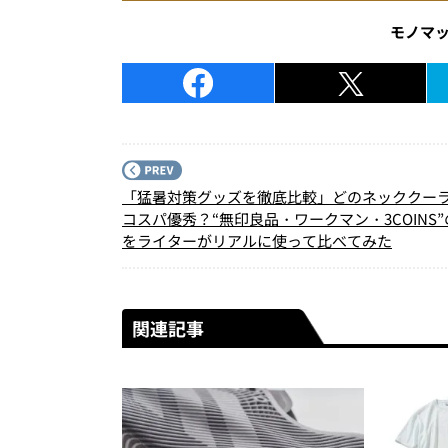
モノマ
「猛暑対策グッズを徹底比較」どのネッククー
コスパ優秀？“無印良品・ワークマン・3COINS
をライターがリアルに使って比べてみた
関連記事