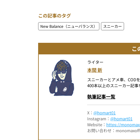
この記事のタグ
New Balance（ニューバランス）
スニーカー
こ
ライター
本間 新
スニーカーとアメ車、COD
400本以上のスニーカー記
執筆記事一覧
X：
@homart01
Instagram：
@homart01
Website：
https://monomax.
お問い合わせ：monomaxofficia