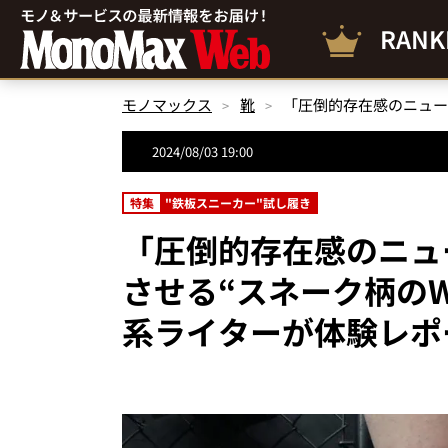
RANK
モノマックス
靴
2024/08/03 19:00
特集
"鉄板スニーカー"試し履き
「圧倒的存在感のニュ
させる“スネーク柄のWR
系ライターが体験レポ