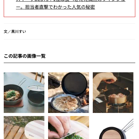
ー。担当者直撃でわかった人気の秘密
文／黒川すい
この記事の画像一覧