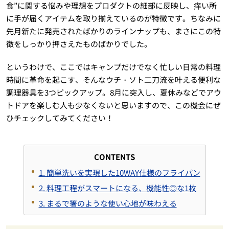
食”に関する悩みや理想をプロダクトの細部に反映し、痒い所
に手が届くアイテムを取り揃えているのが特徴です。ちなみに
先月新たに発売されたばかりのラインナップも、まさにこの特
徴をしっかり押さえたものばかりでした。
というわけで、ここではキャンプだけでなく忙しい日常の料理
時間に革命を起こす、そんなウチ・ソト二刀流を叶える便利な
調理器具を3つピックアップ。8月に突入し、夏休みなどでアウ
トドアを楽しむ人も少なくないと思いますので、この機会にぜ
ひチェックしてみてください！
CONTENTS
1. 簡単洗いを実現した10WAY仕様のフライパン
2. 料理工程がスマートになる、機能性◎な1枚
3. まるで箸のような使い心地が味わえる