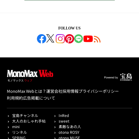
FOLLOW US
MonoMax Webとは？
運営会社
採用情報
プライバシーポリシー
利用規約
広告掲載について
宝島チャンネル
InRed
大人のおしゃれ手帖
sweet
mini
素敵なあの人
リンネル
otona ROSY
SPRiNG
otona MUSE