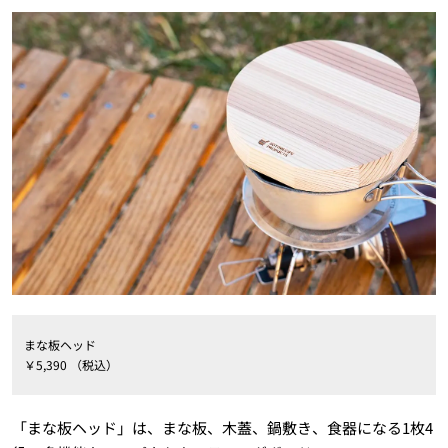
まな板ヘッド
￥5,390 （税込）
「まな板ヘッド」は、まな板、木蓋、鍋敷き、食器になる1枚4