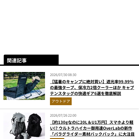
関連記事
2026/07/30 08:30
【猛暑のキャンプに絶対買い】遮光率99.99％
の最強タープ、保冷力2倍クーラーほか キャプ
テンスタッグの快適ギア6選を徹底解説
アウトドア
2026/07/26 22:00
【約130gなのに20L＆U1万円】スマホより軽
い!? ウルトラハイカー御用達OverLabの新作
「パラグライダー素材バックパック」に大注目