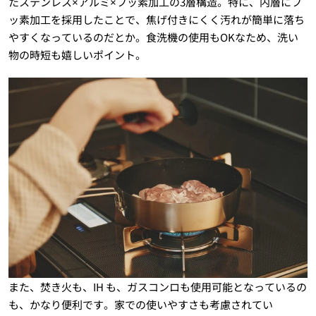
たステンレス×アルミ×フッ素加工の3層構造。特に、内層にフ
ッ素加工を採用したことで、焦げ付きにくく汚れが簡単に落ち
やすくなっているのだとか。食洗機の使用もOKなため、洗い
物の時短も嬉しいポイント。
また、焚き火も、IH も、ガスコンロも使用可能となっているの
も、かなり便利です。家での使いやすさも考慮されてい