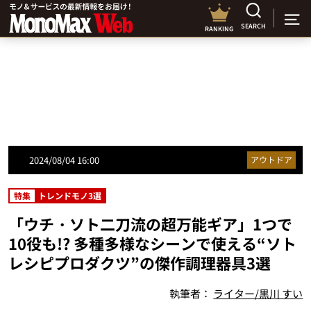
SEARCH
RANKING
2024/08/04 16:00
アウトドア
特集
トレンドモノ3選
「ウチ・ソト二刀流の超万能ギア」1つで
10役も!? 多種多様なシーンで使える“ソト
レシピプロダクツ”の傑作調理器具3選
執筆者：
ライター/黒川 すい