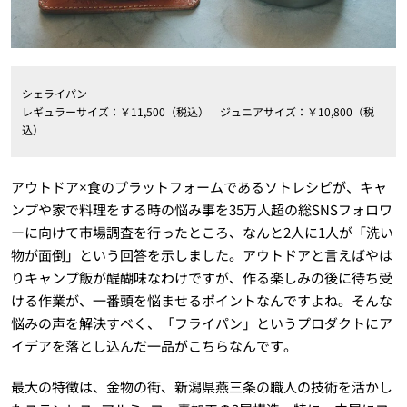
シェライパン
レギュラーサイズ：￥11,500（税込） ジュニアサイズ：￥10,800（税
込）
アウトドア×食のプラットフォームであるソトレシピが、キャ
ンプや家で料理をする時の悩み事を35万人超の総SNSフォロワ
ーに向けて市場調査を行ったところ、なんと2人に1人が「洗い
物が面倒」という回答を示しました。アウトドアと言えばやは
りキャンプ飯が醍醐味なわけですが、作る楽しみの後に待ち受
ける作業が、一番頭を悩ませるポイントなんですよね。そんな
悩みの声を解決すべく、「フライパン」というプロダクトにア
イデアを落とし込んだ一品がこちらなんです。
最大の特徴は、金物の街、新潟県燕三条の職人の技術を活かし