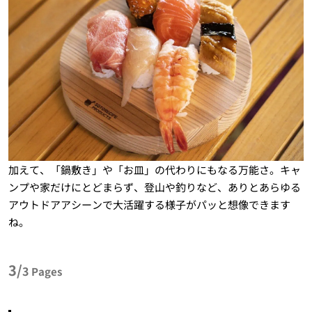
加えて、「鍋敷き」や「お皿」の代わりにもなる万能さ。キャ
ンプや家だけにとどまらず、登山や釣りなど、ありとあらゆる
アウトドアアシーンで大活躍する様子がパッと想像できます
ね。
3/
3
Pages