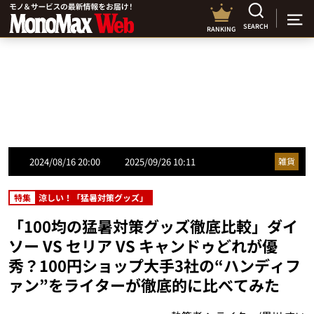
SEARCH
RANKING
2024/08/16 20:00
2025/09/26 10:11
雑貨
特集
涼しい！「猛暑対策グッズ」
「100均の猛暑対策グッズ徹底比較」ダイ
ソー VS セリア VS キャンドゥどれが優
秀？100円ショップ大手3社の“ハンディフ
ァン”をライターが徹底的に比べてみた