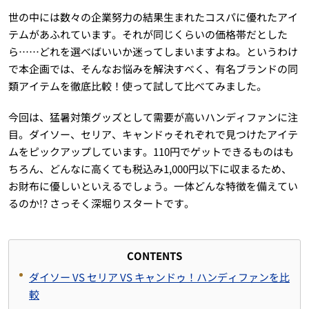
世の中には数々の企業努力の結果生まれたコスパに優れたアイ
テムがあふれています。それが同じくらいの価格帯だとした
ら……どれを選べばいいか迷ってしまいますよね。というわけ
で本企画では、そんなお悩みを解決すべく、有名ブランドの同
類アイテムを徹底比較！使って試して比べてみました。
今回は、猛暑対策グッズとして需要が高いハンディファンに注
目。ダイソー、セリア、キャンドゥそれぞれで見つけたアイテ
ムをピックアップしています。110円でゲットできるものはも
ちろん、どんなに高くても税込み1,000円以下に収まるため、
お財布に優しいといえるでしょう。一体どんな特徴を備えてい
るのか!? さっそく深堀りスタートです。
CONTENTS
ダイソー VS セリア VS キャンドゥ！ハンディファンを比
較