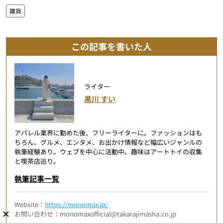
雑貨
この記事を書いた人
ライター
黒川 すい
アパレル業界に勤めた後、フリーライターに。ファッションはも
ちろん、グルメ、エンタメ、お出かけ情報など幅広いジャンルの
執筆経験あり。ウェブを中心に活動中。趣味はアートトイの収集
と喫茶店巡り。
執筆記事一覧
Website：
https://monomax.jp/
お問い合わせ：monomaxofficial@takarajimasha.co.jp