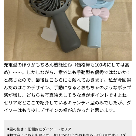
充電型のほうがもちろん機能性◎（価格帯も100均にしては高
め）……。しかしながら、意外にも手動型も優秀ではないか！
と感じたので、最後はこちらにも触れておきます。私が今回選
んだのはこのデザイン、手動になるとおもちゃのようなポップ
感が増し、どちらも写真映えしそうな点がポイントですよね。
セリアだとここで紹介しているキャンディ型のみでしたが、ダ
イソーはもう少しデザインの幅が広かったと思います。
■風の強さ：圧倒的にダイソー＞セリア
■動作音：どちらも鳴るが、セリアのほうがおもちゃっぽい音がする（ダ