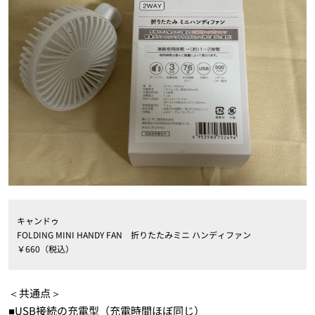
キャンドゥ
FOLDING MINI HANDY FAN 折りたたみミニ ハンディファン
￥660（税込）
＜共通点＞
■USB接続の充電型（充電時間ほぼ同じ）