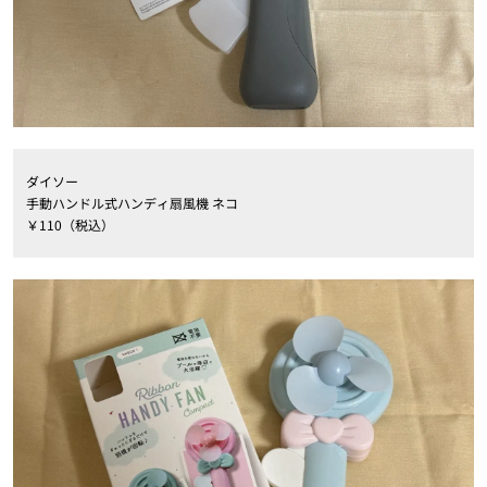
ダイソー
手動ハンドル式ハンディ扇風機 ネコ
￥110（税込）