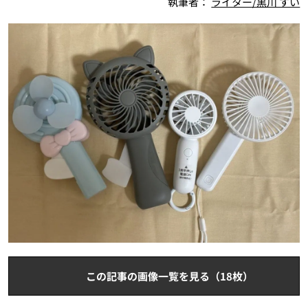
執筆者：
ライター/黒川 すい
この記事の画像一覧を見る（18枚）