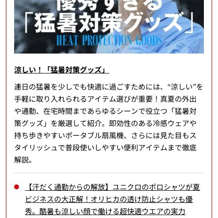
涼しい！「猛暑対策グッズ」
連日の猛暑を少しでも快適に過ごすためには、“涼しい”を
手軽に取り入れられるアイテム選びが重要！真夏の外出
や通勤、在宅時間まであらゆるシーンで役立つ「猛暑対
策グッズ」を厳選して紹介。即効性のある冷感ウェアや
持ち歩きやすいポータブル扇風機、さらには見た目もス
タイリッシュで普段使いしやすい便利アイテムまで徹底
解説。
【汗だく通勤からの解放】ユニクロのポロシャツが夏
ビジネスの大正解！オリヒカの透け防止シャツも優
秀。酷暑も涼しい顔で働ける超快適ウエアの実力